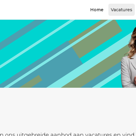
Home
Vacatures
 ons uitgebreide aanbod aan vacatures en vind de 