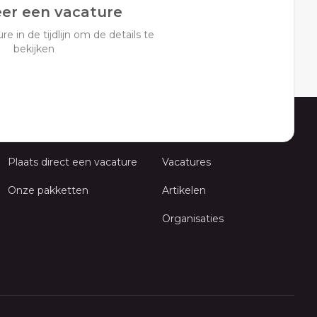
eer een vacature
re in de tijdlijn om de details te
bekijken
Werkgevers
Werkzoekenden
Plaats direct een vacature
Vacatures
Onze pakketten
Artikelen
Organisaties