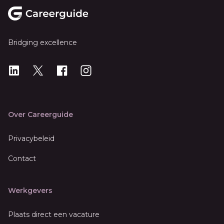
Bridging excellence
LinkedIn
X
X
Instagram
Over Careerguide
Privacybeleid
Contact
Werkgevers
Plaats direct een vacature