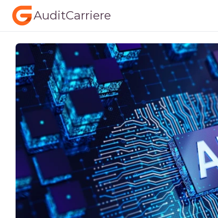
AuditCarriere