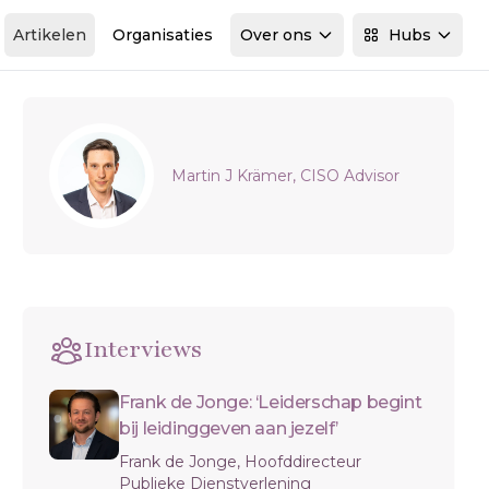
Artikelen
Organisaties
Over ons
Hubs
Sidebar
Martin J Krämer, CISO Advisor
Interviews
Frank de Jonge: ‘Leiderschap begint
bij leidinggeven aan jezelf’
Frank de Jonge, Hoofddirecteur
Publieke Dienstverlening