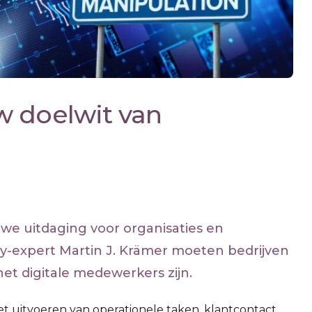
w doelwit van
we uitdaging voor organisaties en
y-expert Martin J. Krämer moeten bedrijven
et digitale medewerkers zijn.
et uitvoeren van operationele taken, klantcontact