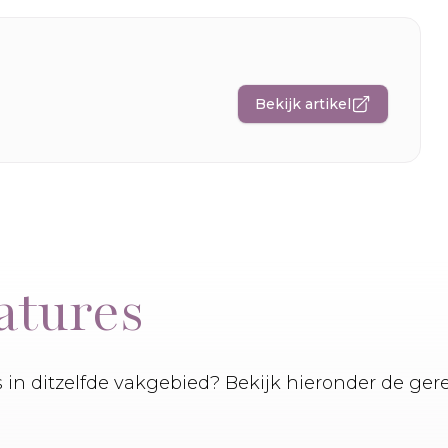
Bekijk artikel
atures
es in ditzelfde vakgebied? Bekijk hieronder de ger