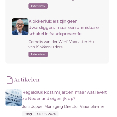
Interview
Klokkenluiders zijn geen
dwarsliggers, maar een onmisbare
schakel in fraudepreventie
Cornelis van der Werf, Voorzitter Huis
van Klokkenluiders
Interview
Artikelen
Regeldruk kost miljarden, maar wat levert
ze Nederland eigenlijk op?
Joris Joppe, Managing Director Visionplanner
Blog
05-08-2026