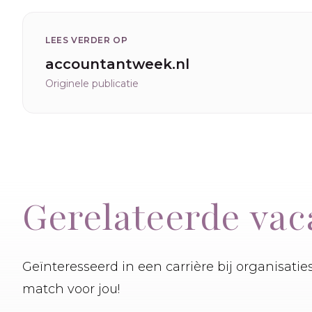
LEES VERDER OP
accountantweek.nl
Originele publicatie
Gerelateerde vac
Geïnteresseerd in een carrière bij organisati
match voor jou!