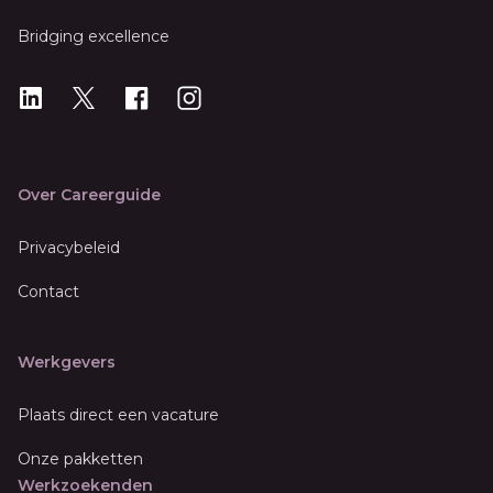
Bridging excellence
LinkedIn
X
X
Instagram
Over Careerguide
Privacybeleid
Contact
Werkgevers
Plaats direct een vacature
Onze pakketten
Werkzoekenden