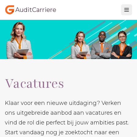
AuditCarriere
Vacatures
Klaar voor een nieuwe uitdaging? Verken
ons uitgebreide aanbod aan vacatures en
vind de rol die perfect bij jouw ambities past.
Start vandaag nog je zoektocht naar een