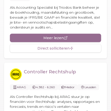
Als Accounting Specialist bij Triodos Bank beheer je
de boekhouding, maandafsluiting en grootboek,
bewaak je IFRS/BE GAAP en financiële kwaliteit, stel
je btw- en vennootschapsbelastingaangiften op,
ondersteun je audits en...
Meer lezen
Direct solliciteren
Controller Rechtshulp
ARAG
4.382 - 6.260
Medior
Leusden
Als Controller Rechtshulp bij ARAG stuur je op
financiën voor Rechtshulp: analyses, rapportages en
forecasts, trends en risico’s vertalen naar