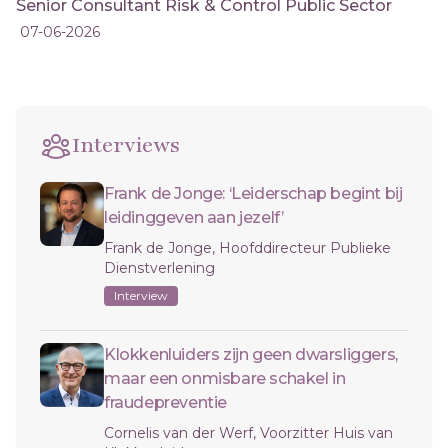
Senior Consultant Risk & Control Public Sector
07-06-2026
Interviews
Frank de Jonge: ‘Leiderschap begint bij
leidinggeven aan jezelf’
Frank de Jonge, Hoofddirecteur Publieke
Dienstverlening
Interview
Klokkenluiders zijn geen dwarsliggers,
maar een onmisbare schakel in
fraudepreventie
Cornelis van der Werf, Voorzitter Huis van