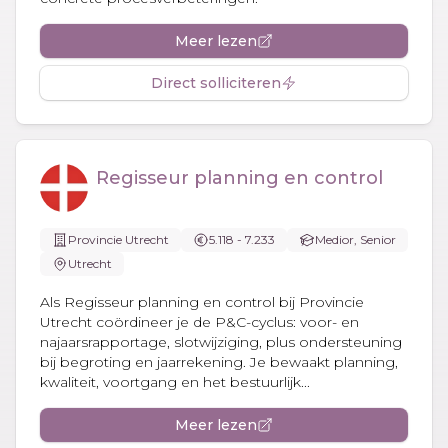
Meer lezen
Direct solliciteren
Regisseur planning en control
Provincie Utrecht
5.118 - 7.233
Medior, Senior
Utrecht
Als Regisseur planning en control bij Provincie
Utrecht coördineer je de P&C-cyclus: voor- en
najaarsrapportage, slotwijziging, plus ondersteuning
bij begroting en jaarrekening. Je bewaakt planning,
kwaliteit, voortgang en het bestuurlijk...
Meer lezen