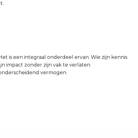
t.
et is een integraal onderdeel ervan. Wie zijn kennis
ijn impact zonder zijn vak te verlaten.
n onderscheidend vermogen.