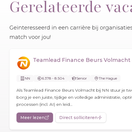
Gerelateerde vac
Geïnteresseerd in een carrière bij organisati
match voor jou!
Teamlead Finance Beurs Volmacht
NN
6.378 - 8.504
Senior
The Hague
Als Teamlead Finance Beurs Volmacht bij NN stuur je tw
borg je een juiste, tijdige en volledige administratie, opti
processen (incl. AI) en leid...
Meer lezen
Direct solliciteren