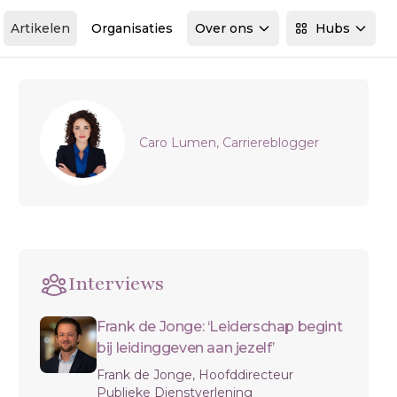
Artikelen
Organisaties
Over ons
Hubs
Sidebar
Caro Lumen, Carriereblogger
Interviews
Frank de Jonge: ‘Leiderschap begint
bij leidinggeven aan jezelf’
Frank de Jonge, Hoofddirecteur
Publieke Dienstverlening