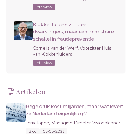
Interview
Klokkenluiders zijn geen
dwarsliggers, maar een onmisbare
schakel in fraudepreventie
Cornelis van der Werf, Voorzitter Huis
van Klokkenluiders
Interview
Artikelen
Regeldruk kost miljarden, maar wat levert
ze Nederland eigenlijk op?
Joris Joppe, Managing Director Visionplanner
Blog
05-08-2026