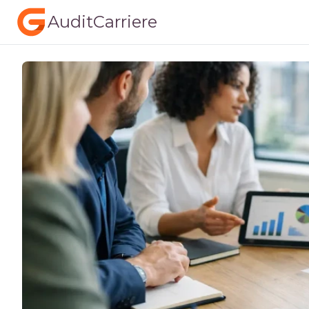
AuditCarriere