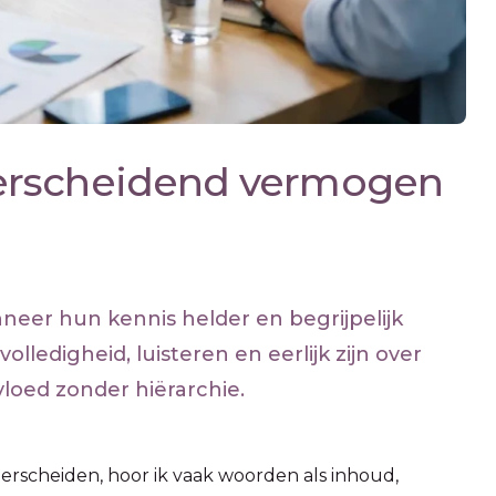
erscheidend vermogen
eer hun kennis helder en begrijpelijk
edigheid, luisteren en eerlijk zijn over
oed zonder hiërarchie.
derscheiden, hoor ik vaak woorden als inhoud,