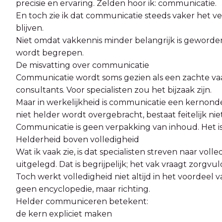
precisie en ervaring. Zelden hoor ik: communicatie.
En toch zie ik dat communicatie steeds vaker het v
blijven.
Niet omdat vakkennis minder belangrijk is geworden
wordt begrepen.
De misvatting over communicatie
Communicatie wordt soms gezien als een zachte vaa
consultants. Voor specialisten zou het bijzaak zijn.
Maar in werkelijkheid is communicatie een kernonde
niet helder wordt overgebracht, bestaat feitelijk ni
Communicatie is geen verpakking van inhoud. Het i
Helderheid boven volledigheid
Wat ik vaak zie, is dat specialisten streven naar vo
uitgelegd. Dat is begrijpelijk; het vak vraagt zorgvul
Toch werkt volledigheid niet altijd in het voordeel
geen encyclopedie, maar richting.
Helder communiceren betekent:
de kern expliciet maken