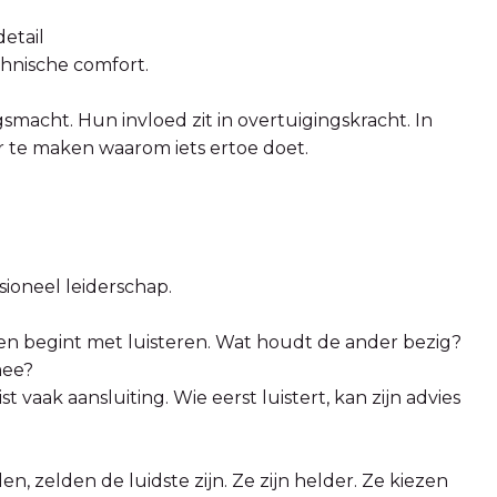
etail
chnische comfort.
smacht. Hun invloed zit in overtuigingskracht. In
te maken waarom iets ertoe doet.
oneel leiderschap.
n begint met luisteren. Wat houdt de ander bezig?
mee?
st vaak aansluiting. Wie eerst luistert, kan zijn advies
en, zelden de luidste zijn. Ze zijn helder. Ze kiezen