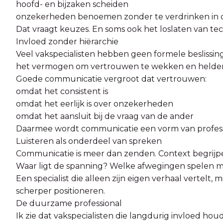
hoofd- en bijzaken scheiden
onzekerheden benoemen zonder te verdrinken in d
Dat vraagt keuzes. En soms ook het loslaten van te
Invloed zonder hiërarchie
Veel vakspecialisten hebben geen formele beslissing
het vermogen om vertrouwen te wekken en helder 
Goede communicatie vergroot dat vertrouwen:
omdat het consistent is
omdat het eerlijk is over onzekerheden
omdat het aansluit bij de vraag van de ander
Daarmee wordt communicatie een vorm van professi
Luisteren als onderdeel van spreken
Communicatie is meer dan zenden. Context begrijpe
Waar ligt de spanning? Welke afwegingen spelen 
Een specialist die alleen zijn eigen verhaal vertelt, mi
scherper positioneren.
De duurzame professional
Ik zie dat vakspecialisten die langdurig invloed houd