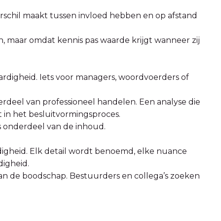
erschil maakt tussen invloed hebben en op afstand
, maar omdat kennis pas waarde krijgt wanneer zij
rdigheid. Iets voor managers, woordvoerders of
rdeel van professioneel handelen. Een analyse die
et in het besluitvormingsproces.
s onderdeel van de inhoud.
lledigheid. Elk detail wordt benoemd, elke nuance
digheid.
 van de boodschap. Bestuurders en collega’s zoeken