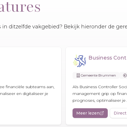
atures
es in ditzelfde vakgebied? Bekijk hieronder de ger
Business Cont
Gemeente Brummen
ee financiële subteams aan,
Als Business Controller S
maliseer en digitaliseer je
management grip op financ
prognoses, optimaliseer je A
Meer lezen
Direct