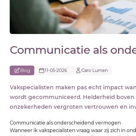
Communicatie als ond
Blog
11-05-2026
Caro Lumen
Vakspecialisten maken pas echt impact wann
wordt gecommuniceerd. Helderheid boven voll
onzekerheden vergroten vertrouwen en invl
Communicatie als onderscheidend vermogen
Wanneer ik vakspecialisten vraag waar zij zich in on