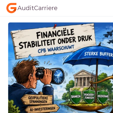
AuditCarriere