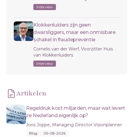
Interview
Klokkenluiders zijn geen
dwarsliggers, maar een onmisbare
schakel in fraudepreventie
Cornelis van der Werf, Voorzitter Huis
van Klokkenluiders
Interview
Artikelen
Regeldruk kost miljarden, maar wat levert
ze Nederland eigenlijk op?
Joris Joppe, Managing Director Visionplanner
Blog
05-08-2026