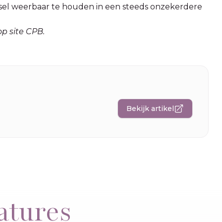
lsel weerbaar te houden in een steeds onzekerdere
op site CPB.
Bekijk artikel
atures