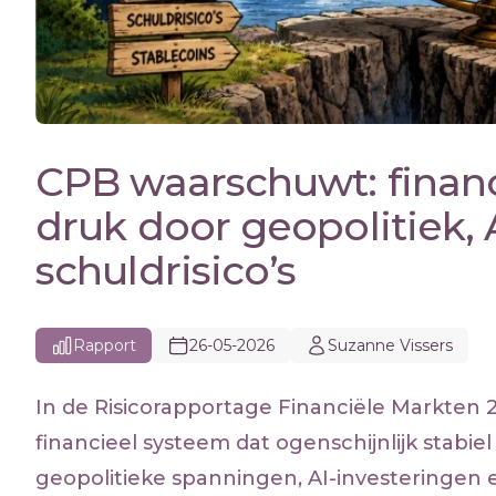
CPB waarschuwt: financi
druk door geopolitiek,
schuldrisico’s
Rapport
26-05-2026
Suzanne Vissers
In de Risicorapportage Financiële Markten 
financieel systeem dat ogenschijnlijk stabi
geopolitieke spanningen, AI-investeringen e