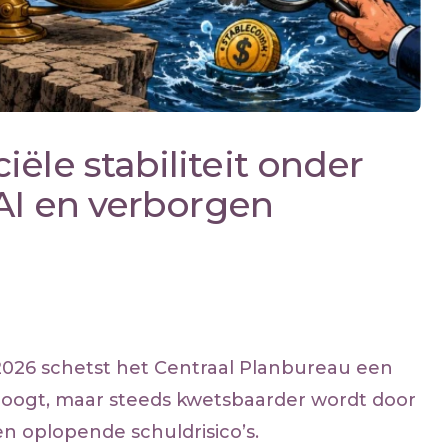
ële stabiliteit onder
 AI en verborgen
2026 schetst het Centraal Planbureau een
el oogt, maar steeds kwetsbaarder wordt door
n oplopende schuldrisico’s.