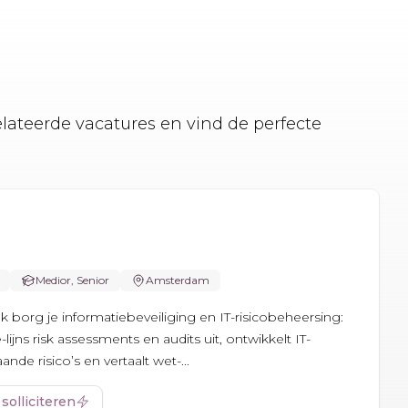
elateerde vacatures en vind de perfecte
Medior, Senior
Amsterdam
ank borg je informatiebeveiliging en IT-risicobeheersing:
-lijns risk assessments en audits uit, ontwikkelt IT-
nde risico’s en vertaalt wet-...
 solliciteren