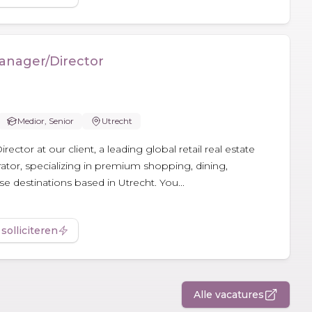
anager/Director
Medior, Senior
Utrecht
ctor at our client, a leading global retail real estate
tor, specializing in premium shopping, dining,
 destinations based in Utrecht. You...
 solliciteren
Alle vacatures