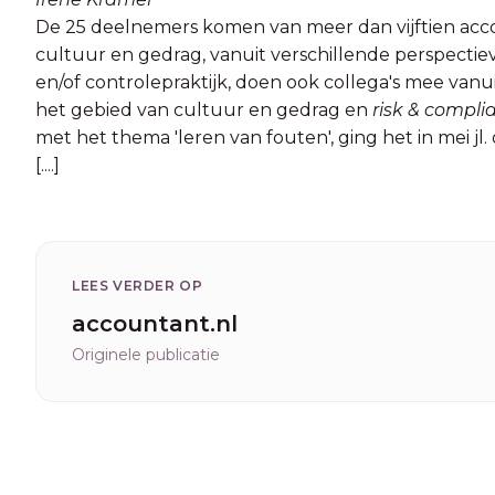
De 25 deelnemers komen van meer dan vijftien acc
cultuur en gedrag, vanuit verschillende perspecti
en/of controlepraktijk, doen ook collega's mee vanu
het gebied van cultuur en gedrag en
risk & compli
met het thema 'leren van fouten', ging het in mei jl.
[....]
LEES VERDER OP
accountant.nl
Originele publicatie