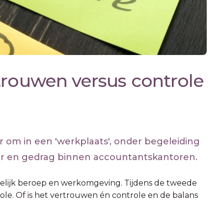
trouwen versus controle
ar om in een 'werkplaats', onder begeleiding
ur en gedrag binnen accountantskantoren.
elijk beroep en werkomgeving. Tijdens de tweede
le. Of is het vertrouwen én controle en de balans