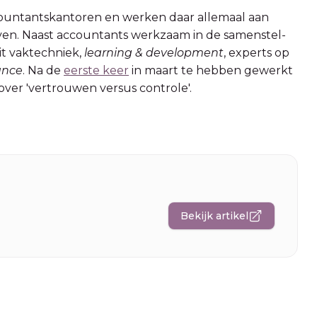
ountantskantoren en werken daar allemaal aan
even. Naast accountants werkzaam in de samenstel-
it vaktechniek,
learning & development
, experts op
ance
. Na de
eerste keer
in maart te hebben gewerkt
 over 'vertrouwen versus controle'.
Bekijk artikel