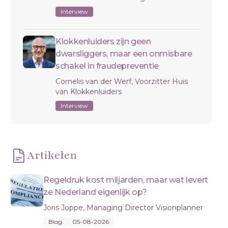
Interview
Klokkenluiders zijn geen
dwarsliggers, maar een onmisbare
schakel in fraudepreventie
Cornelis van der Werf, Voorzitter Huis
van Klokkenluiders
Interview
Artikelen
Regeldruk kost miljarden, maar wat levert
ze Nederland eigenlijk op?
Joris Joppe, Managing Director Visionplanner
Blog
05-08-2026