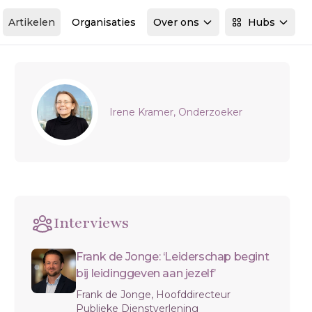
Artikelen
Organisaties
Over ons
Hubs
Sidebar
Irene Kramer, Onderzoeker
Interviews
Frank de Jonge: ‘Leiderschap begint
bij leidinggeven aan jezelf’
Frank de Jonge, Hoofddirecteur
Publieke Dienstverlening