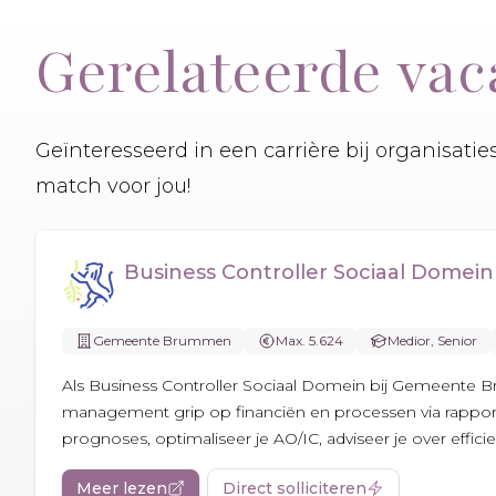
Gerelateerde vac
Geïnteresseerd in een carrière bij organisati
match voor jou!
Business Controller Sociaal Domein
Gemeente Brummen
Max. 5.624
Medior, Senior
Als Business Controller Sociaal Domein bij Gemeente 
management grip op financiën en processen via rappor
prognoses, optimaliseer je AO/IC, adviseer je over efficie
Meer lezen
Direct solliciteren