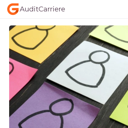
AuditCarriere