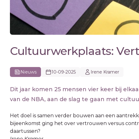
Cultuurwerkplaats: Ver
Nieuws
10-09-2025
Irene Kramer
Dit jaar komen 25 mensen vier keer bij elka
van de NBA, aan de slag te gaan met cultu
Het doel is samen verder bouwen aan een aantrekk
bijeenkomst ging het over vertrouwen versus contro
daartussen?
Irene Kramer