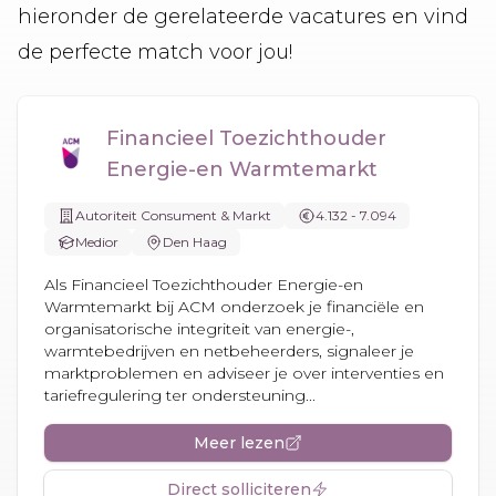
hieronder de gerelateerde vacatures en vind
de perfecte match voor jou!
Financieel Toezichthouder
Energie-en Warmtemarkt
Autoriteit Consument & Markt
4.132 - 7.094
Medior
Den Haag
Als Financieel Toezichthouder Energie-en
Warmtemarkt bij ACM onderzoek je financiële en
organisatorische integriteit van energie-,
warmtebedrijven en netbeheerders, signaleer je
marktproblemen en adviseer je over interventies en
tariefregulering ter ondersteuning...
Meer lezen
Direct solliciteren