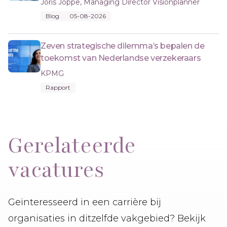
Joris Joppe, Managing Director Visionplanner
Blog
05-08-2026
Zeven strategische dilemma’s bepalen de
toekomst van Nederlandse verzekeraars
KPMG
Rapport
Gerelateerde
vacatures
Geïnteresseerd in een carrière bij
organisaties in ditzelfde vakgebied? Bekijk