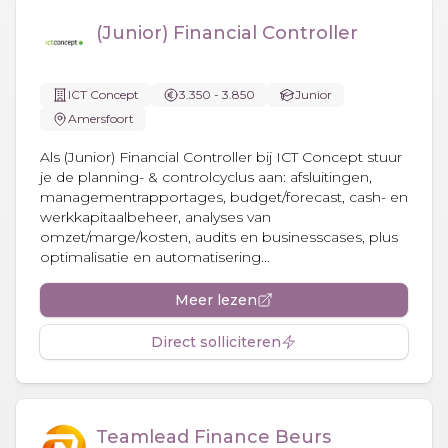
(Junior) Financial Controller
ICT Concept
3.350 - 3.850
Junior
Amersfoort
Als (Junior) Financial Controller bij ICT Concept stuur
je de planning- & controlcyclus aan: afsluitingen,
managementrapportages, budget/forecast, cash- en
werkkapitaalbeheer, analyses van
omzet/marge/kosten, audits en businesscases, plus
optimalisatie en automatisering...
Meer lezen
Direct solliciteren
Teamlead Finance Beurs