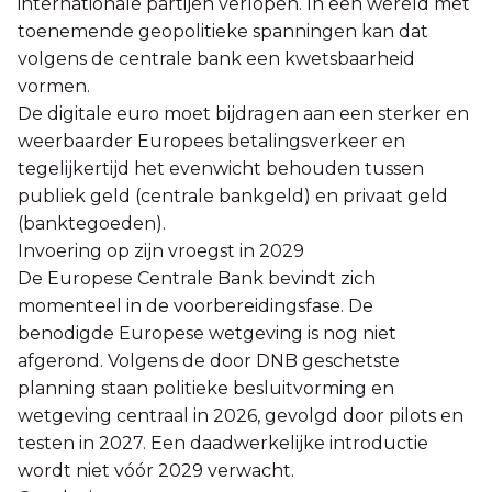
internationale partijen verlopen. In een wereld met
toenemende geopolitieke spanningen kan dat
volgens de centrale bank een kwetsbaarheid
vormen.
De digitale euro moet bijdragen aan een sterker en
weerbaarder Europees betalingsverkeer en
tegelijkertijd het evenwicht behouden tussen
publiek geld (centrale bankgeld) en privaat geld
(banktegoeden).
Invoering op zijn vroegst in 2029
De Europese Centrale Bank bevindt zich
momenteel in de voorbereidingsfase. De
benodigde Europese wetgeving is nog niet
afgerond. Volgens de door DNB geschetste
planning staan politieke besluitvorming en
wetgeving centraal in 2026, gevolgd door pilots en
testen in 2027. Een daadwerkelijke introductie
wordt niet vóór 2029 verwacht.