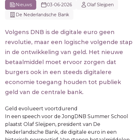
Nieuws
03-06-2026
Olaf Sleijpen
De Nederlandsche Bank
Volgens DNB is de digitale euro geen
revolutie, maar een logische volgende stap
in de ontwikkeling van geld. Het nieuwe
betaalmiddel moet ervoor zorgen dat
burgers ook in een steeds digitalere
economie toegang houden tot publiek
geld van de centrale bank.
Geld evolueert voortdurend
In een speech voor de JongDNB Summer School
plaatst Olaf Sleijpen, president van De
Nederlandsche Bank, de digitale euro in een
historisch perspectief. Van stenen betaalmiddelen