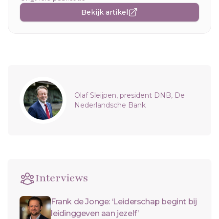
Bekijk artikel
Sidebar
Olaf Sleijpen, president DNB, De
Nederlandsche Bank
Interviews
Frank de Jonge: ‘Leiderschap begint bij
leidinggeven aan jezelf’