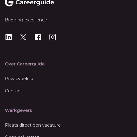
Bridging excellence
LinkedIn
X
X
Instagram
Over Careerguide
Privacybeleid
Contact
Werkgevers
Plaats direct een vacature