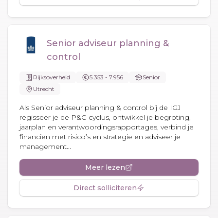
Senior adviseur planning &
control
Rijksoverheid
5.353 - 7.956
Senior
Utrecht
Als Senior adviseur planning & control bij de IGJ
regisseer je de P&C-cyclus, ontwikkel je begroting,
jaarplan en verantwoordingsrapportages, verbind je
financiën met risico’s en strategie en adviseer je
management...
Meer lezen
Direct solliciteren