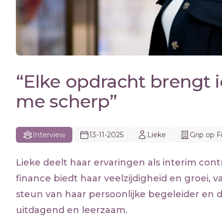
“Elke opdracht brengt i
me scherp”
Interview
13-11-2025
Lieke
Grip op 
Lieke deelt haar ervaringen als interim contr
finance biedt haar veelzijdigheid en groei,
steun van haar persoonlijke begeleider en
uitdagend en leerzaam.