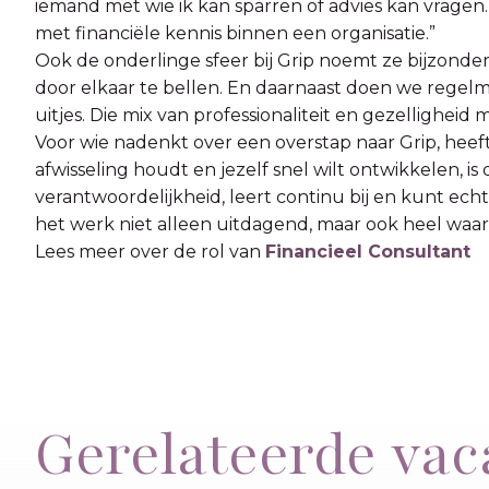
iemand met wie ik kan sparren of advies kan vragen.
met financiële kennis binnen een organisatie.”
Ook de onderlinge sfeer bij Grip noemt ze bijzonder
door elkaar te bellen. En daarnaast doen we regelm
uitjes. Die mix van professionaliteit en gezelligheid 
Voor wie nadenkt over een overstap naar Grip, heeft
afwisseling houdt en jezelf snel wilt ontwikkelen, is d
verantwoordelijkheid, leert continu bij en kunt echt
het werk niet alleen uitdagend, maar ook heel waar
Lees meer over de rol van
Financieel Consultant
Gerelateerde vac