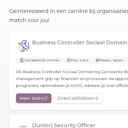
Geïnteresseerd in een carrière bij organisati
match voor jou!
Business Controller Sociaal Domein
Gemeente Brummen
Max. 5.624
Medior, Senior
Als Business Controller Sociaal Domein bij Gemeente 
management grip op financiën en processen via rappor
prognoses, optimaliseer je AO/IC, adviseer je over efficie
Meer lezen
Direct solliciteren
(Junior) Security Officer