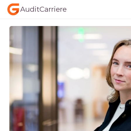
AuditCarriere