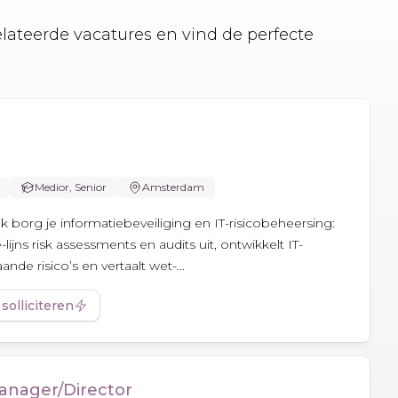
elateerde vacatures en vind de perfecte
Medior, Senior
Amsterdam
ank borg je informatiebeveiliging en IT-risicobeheersing:
-lijns risk assessments en audits uit, ontwikkelt IT-
nde risico’s en vertaalt wet-...
 solliciteren
anager/Director