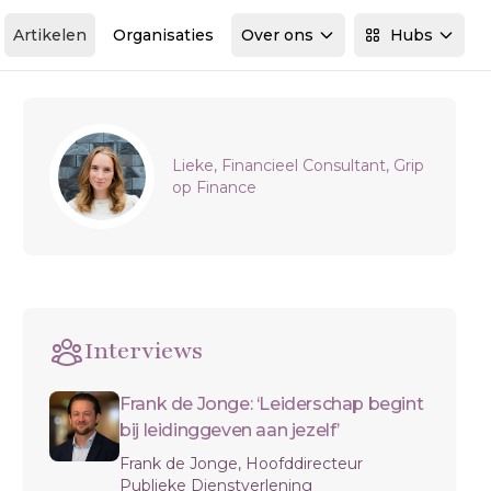
Artikelen
Organisaties
Over ons
Hubs
Sidebar
Lieke, Financieel Consultant, Grip
op Finance
Interviews
Frank de Jonge: ‘Leiderschap begint
bij leidinggeven aan jezelf’
Frank de Jonge, Hoofddirecteur
Publieke Dienstverlening