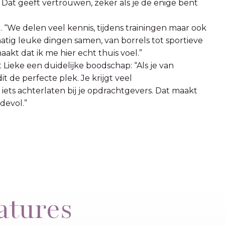
 Dat geeft vertrouwen, zeker als je de enige bent
. “We delen veel kennis, tijdens trainingen maar ook
atig leuke dingen samen, van borrels tot sportieve
maakt dat ik me hier echt thuis voel.”
 Lieke een duidelijke boodschap: “Als je van
it de perfecte plek. Je krijgt veel
 iets achterlaten bij je opdrachtgevers. Dat maakt
devol.”
atures