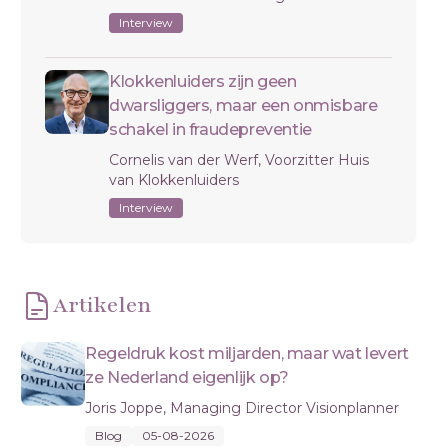
Interview
Klokkenluiders zijn geen
dwarsliggers, maar een onmisbare
schakel in fraudepreventie
Cornelis van der Werf, Voorzitter Huis
van Klokkenluiders
Interview
Artikelen
Regeldruk kost miljarden, maar wat levert
ze Nederland eigenlijk op?
Joris Joppe, Managing Director Visionplanner
Blog
05-08-2026