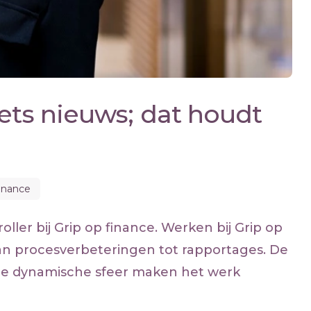
ets nieuws; dat houdt
Finance
oller bij Grip op finance. Werken bij Grip op
 van procesverbeteringen tot rapportages. De
 de dynamische sfeer maken het werk