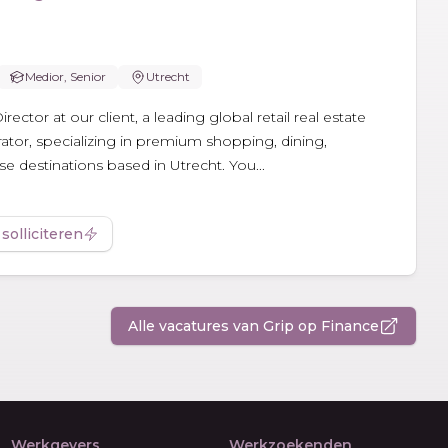
Medior, Senior
Utrecht
ctor at our client, a leading global retail real estate
tor, specializing in premium shopping, dining,
 destinations based in Utrecht. You...
 solliciteren
Alle vacatures van Grip op Finance
Werkgevers
Werkzoekenden