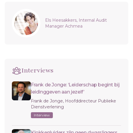
Sidebar
Els Heesakkers, Internal Audit
Manager Achmea
Interviews
Frank de Jonge: ‘Leiderschap begint bij
leidinggeven aan jezelf’
Frank de Jonge, Hoofddirecteur Publieke
Dienstverlening
Interview
Klokkenluiders zijn geen dwarsliggers,