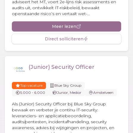
adviseert het MT, voert 2e-lijns risk assessments en
audits uit, ontwikkelt IT-riskbeleid, bewaakt
openstaande risico’s en vertaalt wet-...
Meer lezen
Direct solliciteren
(Junior) Security Officer
Top vacature
Blue Sky Group
5.000 - 6.000
Junior, Medior
Amstelveen
Als (Junior) Security Officer bij Blue Sky Group
bewaak en verbeter je continu IT-security:
leveranciers- en applicatiebeoordeling,
audits/pentesten, incidentafhandeling, security
awareness, advies bij wijzigingen en projecten, en