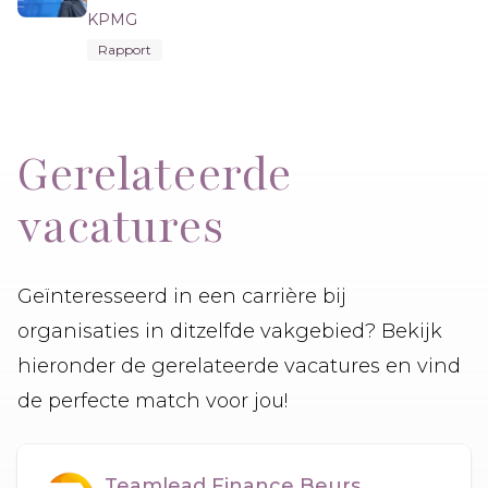
KPMG
Rapport
Gerelateerde
vacatures
Geïnteresseerd in een carrière bij
organisaties in ditzelfde vakgebied? Bekijk
hieronder de gerelateerde vacatures en vind
de perfecte match voor jou!
Teamlead Finance Beurs