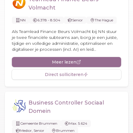
Volmacht
NN
6.378 - 8.504
Senior
The Hague
Als Teamlead Finance Beurs Volmacht bij NN stuur
je twee financiële subteams aan, borg je een juiste,
tijdige en volledige administratie, optimaliseer en
digitaliseer je processen (incl. AI) en leid...
Meer lezen
Direct solliciteren
Business Controller Sociaal
Domein
Gemeente Brummen
Max. 5.624
Medior, Senior
Brummen