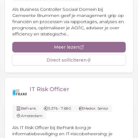
Als Business Controller Sociaal Domein bij
Gemeente Brummen geef je management grip op
financiën en processen via rapportages, analyses en
prognoses, optimaliseer je AO/IC, adviseer je over
efficiency en strategische...
Meer lezen
Direct solliciteren
IT Risk Officer
BeFrank
5.376 - 7.680
Medior, Senior
Amsterdam
Als IT Risk Officer bij BeFrank borg je
informatiebeveiliging en IT-risicobeheersing: je