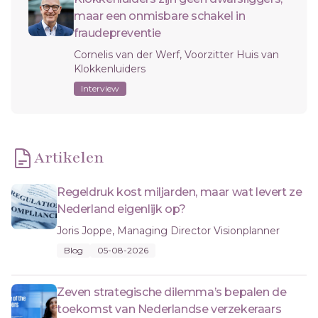
maar een onmisbare schakel in
fraudepreventie
Cornelis van der Werf, Voorzitter Huis van
Klokkenluiders
Interview
Artikelen
Regeldruk kost miljarden, maar wat levert ze
Nederland eigenlijk op?
Joris Joppe, Managing Director Visionplanner
Blog
05-08-2026
Zeven strategische dilemma’s bepalen de
toekomst van Nederlandse verzekeraars