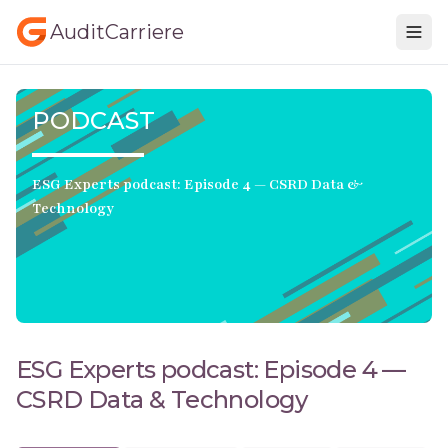
AuditCarriere
PODCAST
ESG Experts podcast: Episode 4 — CSRD Data &
Technology
ESG Experts podcast: Episode 4 —
CSRD Data & Technology