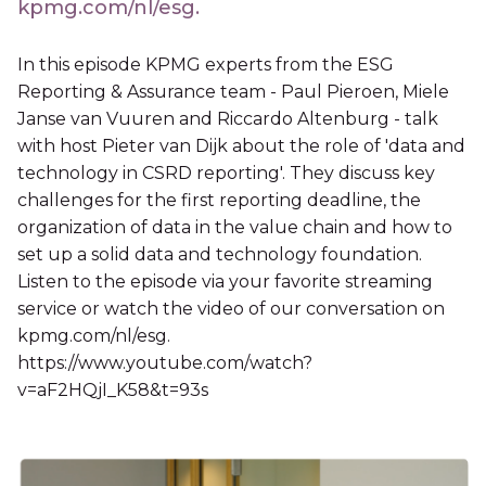
kpmg.com/nl/esg.
In this episode KPMG experts from the ESG
Reporting & Assurance team - Paul Pieroen, Miele
Janse van Vuuren and Riccardo Altenburg - talk
with host Pieter van Dijk about the role of 'data and
technology in CSRD reporting'. They discuss key
challenges for the first reporting deadline, the
organization of data in the value chain and how to
set up a solid data and technology foundation.
Listen to the episode via your favorite streaming
service or watch the video of our conversation on
kpmg.com/nl/esg.
https://www.youtube.com/watch?
v=aF2HQjI_K58&t=93s