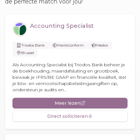
de perfecte match voor jou!
Accounting Specialist
Triodos Bank
Marktconform
Medior
Brussel
Als Accounting Specialist bij Triodos Bank beheer je
de boekhouding, maandafsluiting en grootboek,
bewaak je IFRS/BE GAAP en financiële kwaliteit, stel
je btw- en vennootschapsbelastingaangiften op,
ondersteun je audits en...
Meer lezen
Direct solliciteren