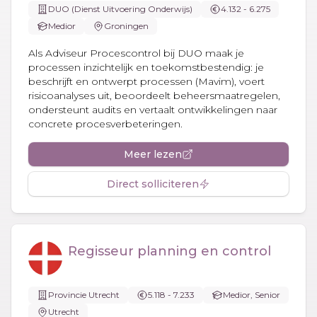
DUO (Dienst Uitvoering Onderwijs)
4.132 - 6.275
Medior
Groningen
Als Adviseur Procescontrol bij DUO maak je
processen inzichtelijk en toekomstbestendig: je
beschrijft en ontwerpt processen (Mavim), voert
risicoanalyses uit, beoordeelt beheersmaatregelen,
ondersteunt audits en vertaalt ontwikkelingen naar
concrete procesverbeteringen.
Meer lezen
Direct solliciteren
Regisseur planning en control
Provincie Utrecht
5.118 - 7.233
Medior, Senior
Utrecht