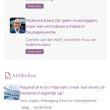
Interview
Klokkenluiders zijn geen dwarsliggers,
maar een onmisbare schakel in
fraudepreventie
Cornelis van der Werf, Voorzitter Huis van
Klokkenluiders
Interview
Artikelen
Regeldruk kost miljarden, maar wat levert ze
Nederland eigenlijk op?
Joris Joppe, Managing Director Visionplanner
Blog
05-08-2026