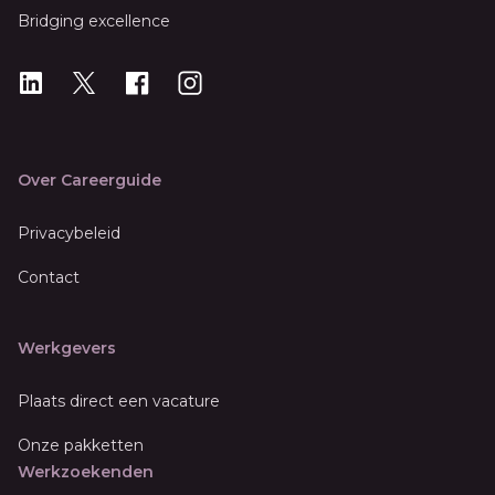
Bridging excellence
LinkedIn
X
X
Instagram
Over Careerguide
Privacybeleid
Contact
Werkgevers
Plaats direct een vacature
Onze pakketten
Werkzoekenden