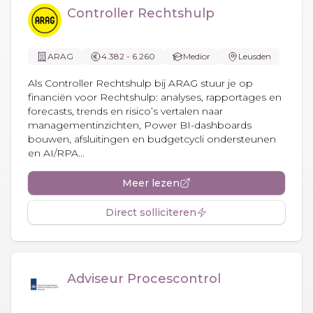
Controller Rechtshulp
ARAG
4.382 - 6.260
Medior
Leusden
Als Controller Rechtshulp bij ARAG stuur je op
financiën voor Rechtshulp: analyses, rapportages en
forecasts, trends en risico’s vertalen naar
managementinzichten, Power BI-dashboards
bouwen, afsluitingen en budgetcycli ondersteunen
en AI/RPA...
Meer lezen
Direct solliciteren
Adviseur Procescontrol