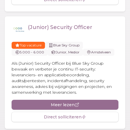
(Junior) Security Officer
Top vacature
Blue Sky Group
5.000 - 6.000
Junior, Medior
Amstelveen
Als (Junior) Security Officer bij Blue Sky Group
bewaak en verbeter je continu IT-security:
leveranciers- en applicatiebeoordeling,
audits/pentesten, incidentafhandeling, security
awareness, advies bij wijzigingen en projecten, en
samenwerking met leveranciers.
Meer lezen
Direct solliciteren