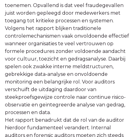
toenemen. Opvallend is dat veel fraudegevallen
juist worden gepleegd door medewerkers met
toegang tot kritieke processen en systemen.
Volgens het rapport blijken traditionele
controlemechanismen vaak onvoldoende effectief
wanneer organisaties te veel vertrouwen op
formele procedures zonder voldoende aandacht
voor cultuur, toezicht en gedragsanalyse. Daarbij
spelen ook zwakke interne meldstructuren,
gebrekkige data-analyse en onvoldoende
monitoring een belangrijke rol. Voor auditors
verschuift de uitdaging daardoor van
steekproefsgewijze controle naar continue risico-
observatie en geïntegreerde analyse van gedrag,
processen en data.
Het rapport benadrukt dat de rol van de auditor
hierdoor fundamenteel verandert. Internal
auditors en forensic auditors moeten zich steeds