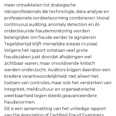
meer ontwikkelen tot strategische
risicoprofessionals die technologie, data-analyse en
professionele oordeelsvorming combineren. Vooral
continuous auditing, anomaly detection en AI-
ondersteunde fraudemonitoring worden
belangrijker om fraude eerder te signaleren.
Tegelijkertijd blijft menselijke scepsis cruciaal.
Volgens het rapport ontstaan veel grote
fraudezaken juist doordat afwijkingen wel
zichtbaar waren, maar onvoldoende kritisch
werden onderzocht. Auditors krijgen daardoor een
bredere verantwoordelijkheid: niet alleen het
toetsen van controles, maar ook het versterken van
integriteit, meldcultuur en organisatorische
weerbaarheid tegen steeds geavanceerdere
fraudevormen.
Dit is een samenvatting van het volledige rapport
van the Association of Certified Fraud Examiners