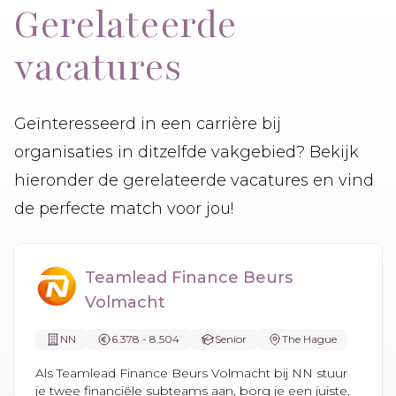
Gerelateerde
vacatures
Geïnteresseerd in een carrière bij
organisaties in ditzelfde vakgebied? Bekijk
hieronder de gerelateerde vacatures en vind
de perfecte match voor jou!
Teamlead Finance Beurs
Volmacht
NN
6.378 - 8.504
Senior
The Hague
Als Teamlead Finance Beurs Volmacht bij NN stuur
je twee financiële subteams aan, borg je een juiste,