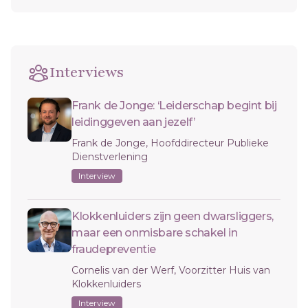
Interviews
Frank de Jonge: ‘Leiderschap begint bij
leidinggeven aan jezelf’
Frank de Jonge, Hoofddirecteur Publieke
Dienstverlening
Interview
Klokkenluiders zijn geen dwarsliggers,
maar een onmisbare schakel in
fraudepreventie
Cornelis van der Werf, Voorzitter Huis van
Klokkenluiders
Interview