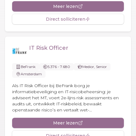
Meer lezen
Direct solliciteren
IT Risk Officer
BeFrank
5.376 - 7.680
Medior, Senior
Amsterdam
Als IT Risk Officer bij BeFrank borg je
informatiebeveiliging en IT-risicobeheersing: je
adviseert het MT, voert 2e-lijns risk assessments en
audits uit, ontwikkelt IT-riskbeleid, bewaakt
openstaande risico’s en vertaalt wet-...
Meer lezen
Direct solliciteren