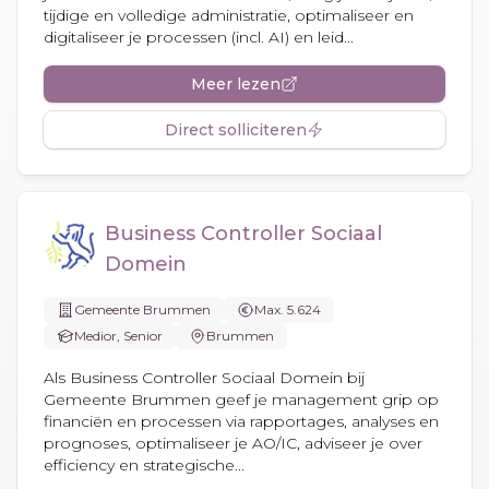
tijdige en volledige administratie, optimaliseer en
digitaliseer je processen (incl. AI) en leid...
Meer lezen
Direct solliciteren
Business Controller Sociaal
Domein
Gemeente Brummen
Max. 5.624
Medior, Senior
Brummen
Als Business Controller Sociaal Domein bij
Gemeente Brummen geef je management grip op
financiën en processen via rapportages, analyses en
prognoses, optimaliseer je AO/IC, adviseer je over
efficiency en strategische...