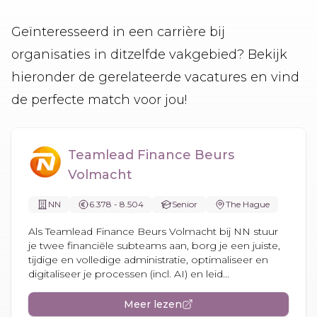
Geïnteresseerd in een carrière bij
organisaties in ditzelfde vakgebied? Bekijk
hieronder de gerelateerde vacatures en vind
de perfecte match voor jou!
Teamlead Finance Beurs
Volmacht
NN
6.378 - 8.504
Senior
The Hague
Als Teamlead Finance Beurs Volmacht bij NN stuur
je twee financiële subteams aan, borg je een juiste,
tijdige en volledige administratie, optimaliseer en
digitaliseer je processen (incl. AI) en leid...
Meer lezen