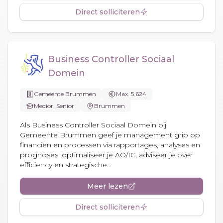
Direct solliciteren
Business Controller Sociaal
Domein
Gemeente Brummen
Max. 5.624
Medior, Senior
Brummen
Als Business Controller Sociaal Domein bij
Gemeente Brummen geef je management grip op
financiën en processen via rapportages, analyses en
prognoses, optimaliseer je AO/IC, adviseer je over
efficiency en strategische...
Meer lezen
Direct solliciteren