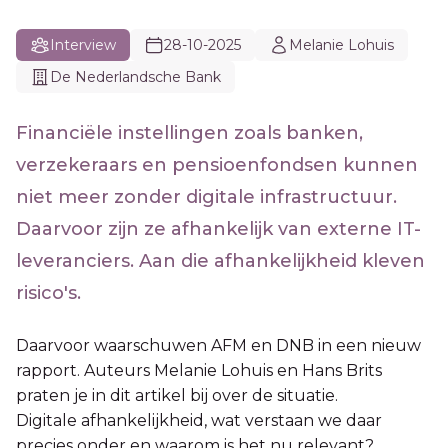
Interview
28-10-2025
Melanie Lohuis
De Nederlandsche Bank
Financiële instellingen zoals banken,
verzekeraars en pensioenfondsen kunnen
niet meer zonder digitale infrastructuur.
Daarvoor zijn ze afhankelijk van externe IT-
leveranciers. Aan die afhankelijkheid kleven
risico's.
Daarvoor waarschuwen AFM en DNB in een nieuw
rapport. Auteurs Melanie Lohuis en Hans Brits
praten je in dit artikel bij over de situatie.
Digitale afhankelijkheid, wat verstaan we daar
precies onder en waarom is het nu relevant?