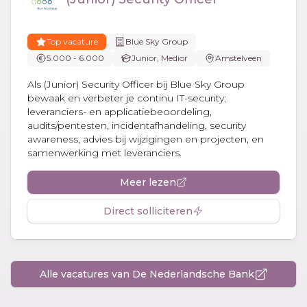
Top vacature
Blue Sky Group
5.000 - 6.000
Junior, Medior
Amstelveen
Als (Junior) Security Officer bij Blue Sky Group
bewaak en verbeter je continu IT-security:
leveranciers- en applicatiebeoordeling,
audits/pentesten, incidentafhandeling, security
awareness, advies bij wijzigingen en projecten, en
samenwerking met leveranciers.
Meer lezen
Direct solliciteren
Alle vacatures van De Nederlandsche Bank