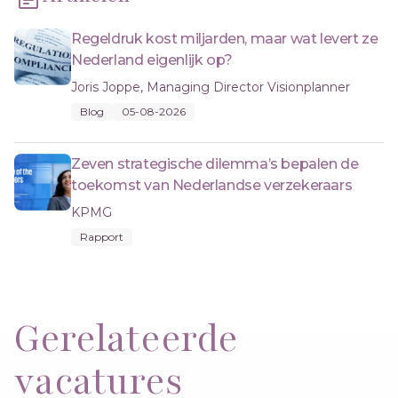
Regeldruk kost miljarden, maar wat levert ze
Nederland eigenlijk op?
Joris Joppe, Managing Director Visionplanner
Blog
05-08-2026
Zeven strategische dilemma’s bepalen de
toekomst van Nederlandse verzekeraars
KPMG
Rapport
Gerelateerde
vacatures