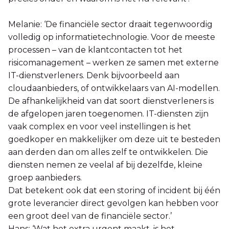
Melanie: ‘De financiële sector draait tegenwoordig
volledig op informatietechnologie. Voor de meeste
processen – van de klantcontacten tot het
risicomanagement – werken ze samen met externe
IT-dienstverleners. Denk bijvoorbeeld aan
cloudaanbieders, of ontwikkelaars van AI-modellen.
De afhankelijkheid van dat soort dienstverleners is
de afgelopen jaren toegenomen. IT-diensten zijn
vaak complex en voor veel instellingen is het
goedkoper en makkelijker om deze uit te besteden
aan derden dan om alles zelf te ontwikkelen. Die
diensten nemen ze veelal af bij dezelfde, kleine
groep aanbieders.
Dat betekent ook dat een storing of incident bij één
grote leverancier direct gevolgen kan hebben voor
een groot deel van de financiële sector.’
Hans: ‘Wat het extra urgent maakt, is het