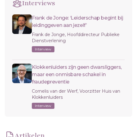
Interviews
Frank de Jonge: ‘Leiderschap begint bij
leidinggeven aan jezelf’
Frank de Jonge, Hoofddirecteur Publieke
Dienstverlening
Interview
Klokkenluiders zijn geen dwarsliggers,
maar een onmisbare schakel in
fraudepreventie
Cornelis van der Werf, Voorzitter Huis van
Klokkenluiders
Interview
Artikelen