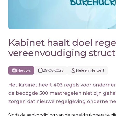
Kabinet haalt doel rege
vereenvoudiging struct
Nieuws
29-06-2026
Heleen Herbert
Het kabinet heeft 403 regels voor onderne
de beoogde 500 maatregelen niet zijn geha
zorgen dat nieuwe regelgeving ondernemer
Sinds de aankondiging van de regeldrukoperatie zij