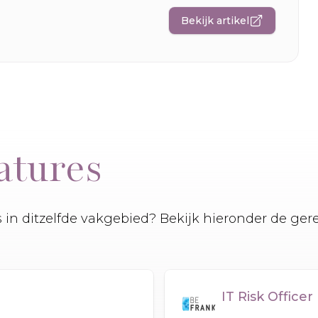
Bekijk artikel
atures
es in ditzelfde vakgebied? Bekijk hieronder de ger
IT Risk Officer