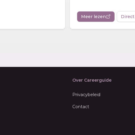
Meer lezen
Direct
Over Careerguide
Privacybeleid
Contact