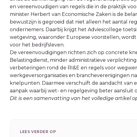
en vereenvoudigen van regels die in de praktijk voo
minister Herbert van Economische Zaken is de belang
bewustzijn is gegroeid dat niet alleen het aantal re
ondernemers. Daarbij krijgt het Adviescollege toet
wetgeving, waaronder Europese voorstellen, wordt
voor het bedrijfsleven.
De vereenvoudigingen richten zich op concrete kne
Belastingdienst, minder administratieve verplichti
verbeteringen rond de RI&E en regels voor wegwer
werkgeversorganisaties en brancheverenigingen nad
knelpunten. Daarmee verschuift de aandacht van e
aanpak waarbij wet- en regelgeving beter aansluit 
Dit is een samenvatting van het volledige artikel
LEES VERDER OP