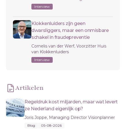
Interview
Klokkenluiders zijn geen
dwarsliggers, maar een onmisbare
schakel in fraudepreventie
Cornelis van der Werf, Voorzitter Huis
van Klokkenluiders
Interview
Artikelen
Regeldruk kost miljarden, maar wat levert
ze Nederland eigenlijk op?
Joris Joppe, Managing Director Visionplanner
Blog
05-08-2026