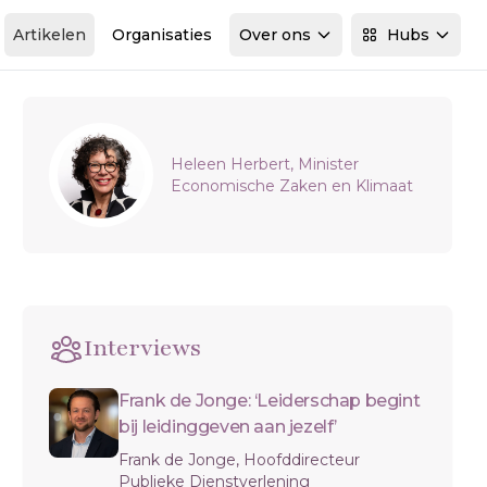
Artikelen
Organisaties
Over ons
Hubs
Sidebar
Heleen Herbert, Minister
Economische Zaken en Klimaat
Interviews
Frank de Jonge: ‘Leiderschap begint
bij leidinggeven aan jezelf’
Frank de Jonge, Hoofddirecteur
Publieke Dienstverlening