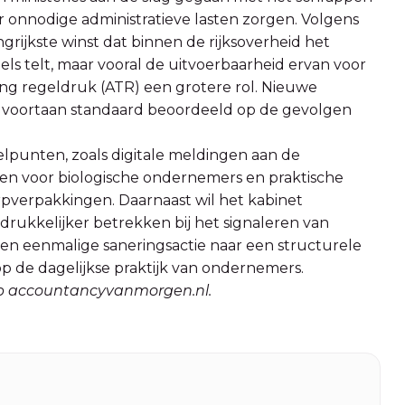
r onnodige administratieve lasten zorgen. Volgens
rijkste winst dat binnen de rijksoverheid het
gels telt, maar vooral de uitvoerbaarheid ervan voor
sing regeldruk (ATR) een grotere rol. Nieuwe
 voortaan standaard beoordeeld op de gevolgen
lpunten, zoals digitale meldingen aan de
ngen voor biologische ondernemers en praktische
pverpakkingen. Daarnaast wil het kabinet
rukkelijker betrekken bij het signaleren van
en eenmalige saneringsactie naar een structurele
op de dagelijkse praktijk van ondernemers.
 op accountancyvanmorgen.nl.