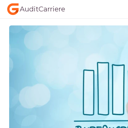
AuditCarriere