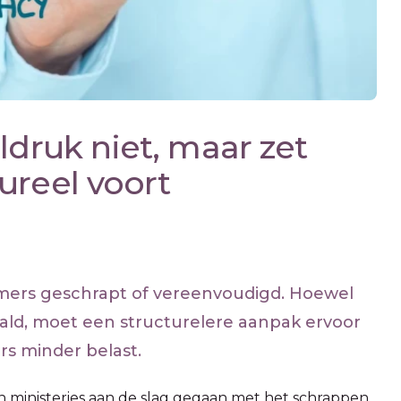
ldruk niet, maar zet
ureel voort
mers geschrapt of vereenvoudigd. Hoewel
ald, moet een structurelere aanpak ervoor
s minder belast.
n ministeries aan de slag gegaan met het schrappen