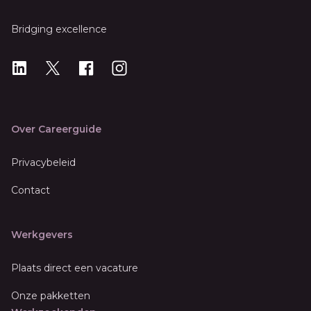
Bridging excellence
LinkedIn
X
X
Instagram
Over Careerguide
Privacybeleid
Contact
Werkgevers
Plaats direct een vacature
Onze pakketten