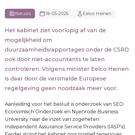
Nieuws
18-05-2026
Eelco Heinen
Het kabinet ziet voorlopig af van de
mogelijkheid om
duurzaamheidsrapportages onder de CSRD
ook door niet-accountants te laten
controleren. Volgens minister Eelco Heinen
is daar door de versmalde Europese
regelgeving geen noodzaak meer voor.
Aanleiding voor het besluit is onderzoek van SEO
Economisch Onderzoek en Nyenrode Business
University naar de inzet van zogeheten
Independent Assurance Service Providers (IASP’s).
Eerder stond het kabinet nog positief tegenover