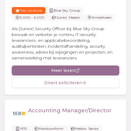
Top vacature
Blue Sky Group
5.000 - 6.000
Junior, Medior
Amstelveen
Als (Junior) Security Officer bij Blue Sky Group
bewaak en verbeter je continu IT-security:
leveranciers- en applicatiebeoordeling,
audits/pentesten, incidentafhandeling, security
awareness, advies bij wijzigingen en projecten, en
samenwerking met leveranciers.
Meer lezen
Direct solliciteren
Accounting Manager/Director
YER
Marktconform
Medior, Senior