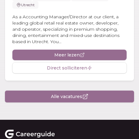
Utrecht
As a Accounting Manager/Director at our client, a
leading global retail real estate owner, developer,
and operator, specializing in premium shopping,
dining, entertainment and mixed-use destinations
based in Utrecht. You...
Meer lezen
Direct solliciteren
Alle vacatures
Footer