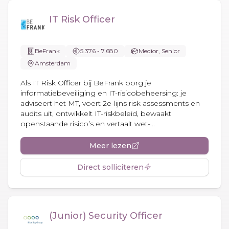
IT Risk Officer
BeFrank
5.376 - 7.680
Medior, Senior
Amsterdam
Als IT Risk Officer bij BeFrank borg je
informatiebeveiliging en IT-risicobeheersing: je
adviseert het MT, voert 2e-lijns risk assessments en
audits uit, ontwikkelt IT-riskbeleid, bewaakt
openstaande risico’s en vertaalt wet-...
Meer lezen
Direct solliciteren
(Junior) Security Officer