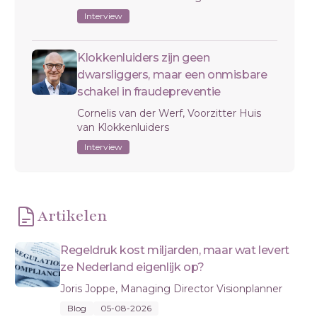
Interview
Klokkenluiders zijn geen
dwarsliggers, maar een onmisbare
schakel in fraudepreventie
Cornelis van der Werf, Voorzitter Huis
van Klokkenluiders
Interview
Artikelen
Regeldruk kost miljarden, maar wat levert
ze Nederland eigenlijk op?
Joris Joppe, Managing Director Visionplanner
Blog
05-08-2026