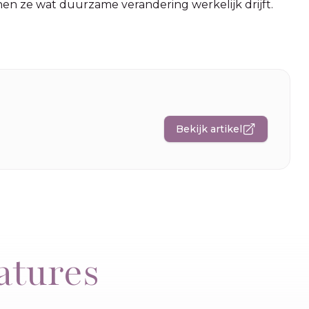
n ze wat duurzame verandering werkelijk drijft.
Bekijk artikel
atures