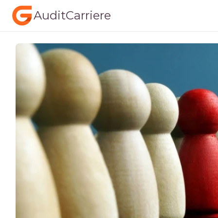
AuditCarriere