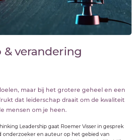
p & verandering
 doelen, maar bij het grotere geheel en een
rukt dat leiderschap draait om de kwaliteit
 de mensen om je heen.
thinking Leadership gaat Roemer Visser in gesprek
d onderzoeker en auteur op het gebied van