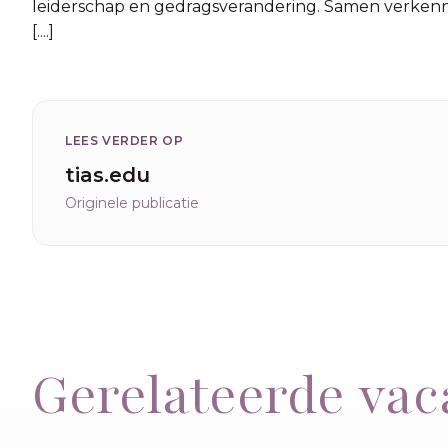
leiderschap en gedragsverandering. Samen verkenne
[....]
LEES VERDER OP
tias.edu
Originele publicatie
Gerelateerde vac