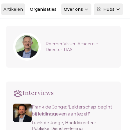
Artikelen
Organisaties
Over ons
Hubs
Sidebar
Roemer Visser, Academic
Director TIAS
Interviews
Frank de Jonge: ‘Leiderschap begint
bij leidinggeven aan jezelf’
Frank de Jonge, Hoofddirecteur
Publieke Dienstverlening