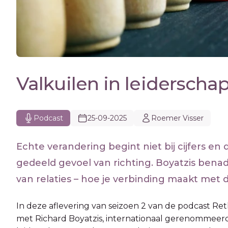
Valkuilen in leiderscha
Podcast
25-09-2025
Roemer Visser
Echte verandering begint niet bij cijfers en
gedeeld gevoel van richting. Boyatzis benad
van relaties – hoe je verbinding maakt met
In deze aflevering van seizoen 2 van de podcast Re
met Richard Boyatzis, internationaal gerenommeer