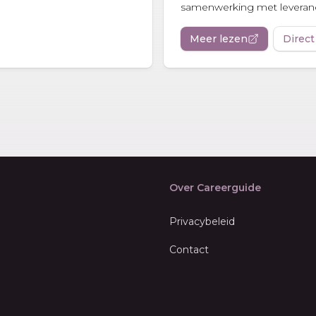
samenwerking met leveranc
Meer lezen
Direct
Over Careerguide
Privacybeleid
Contact