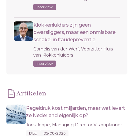
Interview
Klokkenluiders zijn geen
dwarsliggers, maar een onmisbare
schakel in fraudepreventie
Cornelis van der Werf, Voorzitter Huis
van Klokkenluiders
Interview
Artikelen
Regeldruk kost miljarden, maar wat levert
ze Nederland eigenlijk op?
Joris Joppe, Managing Director Visionplanner
Blog
05-08-2026