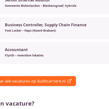
Gemeente Molenlanden – Bleskensgraaf, hybride
Business Controller, Supply Chain Finance
Foot Locker – Haps (Noord-Brabant)
Accountant
Flynth – meerdere lokaties
ar alle vacatures op Auditcarriere.nl
n vacature?