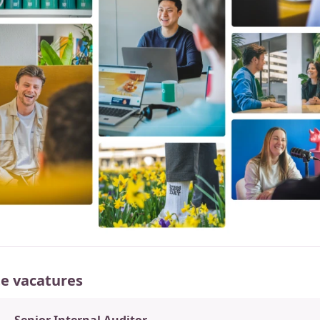
e vacatures
Senior Internal Auditor