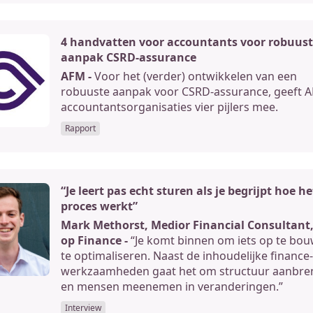
4 handvatten voor accountants voor robuus
aanpak CSRD-assurance
AFM -
Voor het (verder) ontwikkelen van een
robuuste aanpak voor CSRD-assurance, geeft 
accountantsorganisaties vier pijlers mee.
Rapport
“Je leert pas echt sturen als je begrijpt hoe he
proces werkt”
Mark Methorst, Medior Financial Consultant,
op Finance -
“Je komt binnen om iets op te bo
te optimaliseren. Naast de inhoudelijke finance-
werkzaamheden gaat het om structuur aanbr
en mensen meenemen in veranderingen.”
Interview