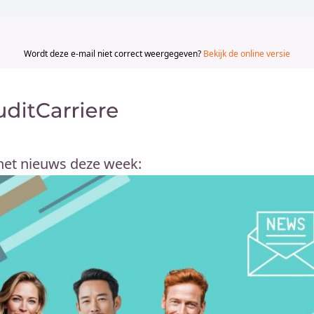
Wordt deze e-mail niet correct weergegeven?
Bekijk de online versie
 het nieuws deze week: