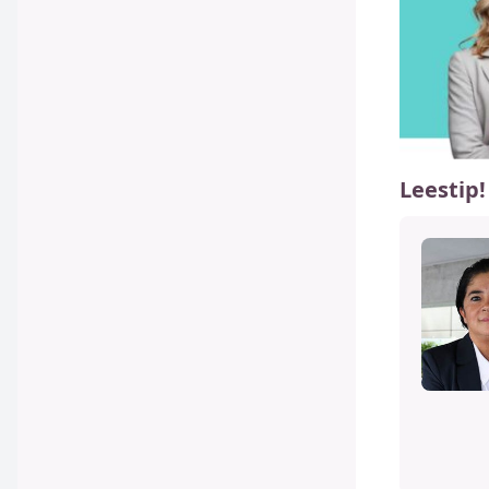
Leestip!