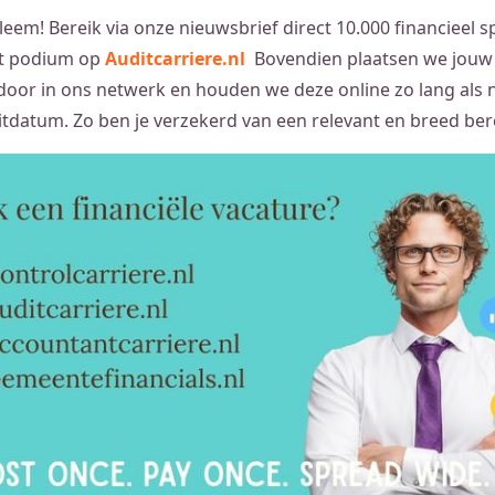
eem! Bereik via onze nieuwsbrief direct 10.000 financieel sp
het podium op
Auditcarriere.nl
Bovendien plaatsen we jouw
door in ons netwerk en houden we deze online zo lang als n
itdatum. Zo ben je verzekerd van een relevant en breed ber