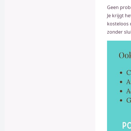
Geen probl
Je krijgt 
kosteloos 
zonder slu