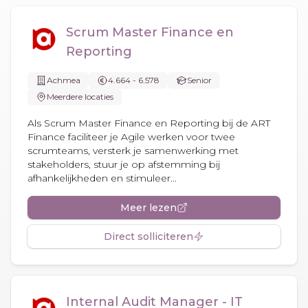
Scrum Master Finance en
Reporting
Achmea
4.664 - 6.578
Senior
Meerdere locaties
Als Scrum Master Finance en Reporting bij de ART
Finance faciliteer je Agile werken voor twee
scrumteams, versterk je samenwerking met
stakeholders, stuur je op afstemming bij
afhankelijkheden en stimuleer...
Meer lezen
Direct solliciteren
Internal Audit Manager - IT