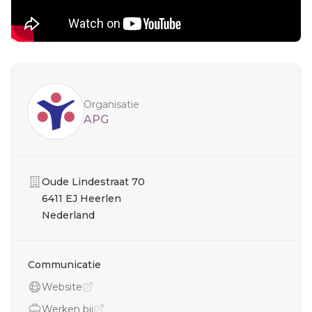
Sidebar
Organisatie
APG
Organisatie
Oude Lindestraat 70
6411 EJ Heerlen
Nederland
Communicatie
Website
Werken bij