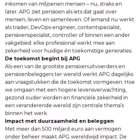
inkomen van miljoenen mensen – nu, straks en
later. APG ziet pensioen als iets dat gaat over
mensen, leven en samenleven. Of iemand nu werkt
als trader, DevOps-engineer, contentspecialist,
pensioenspecialist, controller of binnen een ander
vakgebied: elke professional werkt mee aan
zekerheid voor huidige én toekomstige generaties.
De toekomst begint bij APG
Als een van de grootste pensioenuitvoerders en
pensioenbeleggers ter wereld werkt APG dagelijks
aan vraagstukken die de toekomst vormgeven. Hoe
we omgaan met een hogere levensverwachting,
gezond ouder worden en financiële zekerheid in
een veranderende wereld zijn centrale thema’s
binnen het werk.
Impact met duurzaamheid en beleggen
Met meer dan 500 miljard euro aan vermogen
onder beheer maakt APG wereldwijd impact. De