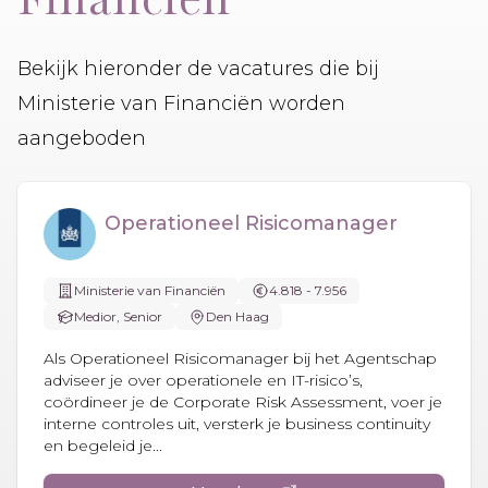
Bekijk hieronder de vacatures die bij
Ministerie van Financiën worden
aangeboden
Operationeel Risicomanager
Ministerie van Financiën
4.818 - 7.956
Medior, Senior
Den Haag
Als Operationeel Risicomanager bij het Agentschap
adviseer je over operationele en IT-risico’s,
coördineer je de Corporate Risk Assessment, voer je
interne controles uit, versterk je business continuity
en begeleid je...