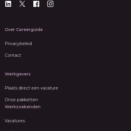
LinkedIn
X
X
Instagram
Over Careerguide
Privacybeleid
Contact
Werkgevers
Plaats direct een vacature
Onze pakketten
Werkzoekenden
Vacatures