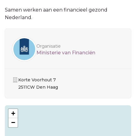
Samen werken aan een financieel gezond
Nederland.
Sidebar
Organisatie
Ministerie van Financiën
Organisatie
Korte Voorhout 7
2511CW Den Haag
+
−