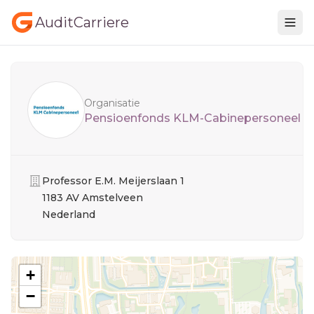
AuditCarriere
Sidebar
Organisatie
Pensioenfonds KLM-Cabinepersoneel
Organisatie
Professor E.M. Meijerslaan 1
1183 AV Amstelveen
Nederland
+
−