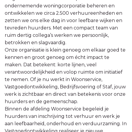
ondernemende woningcorporatie beheren en
ontwikkelen we circa 2.500 verhuureenheden en
zetten we ons elke dag in voor leefbare wijken en
tevreden huurders. Met een compact team van
ruim dertig collega’s werken we persoonlijk,
betrokken en slagvaardig.
Onze organisatie is klein genoeg om elkaar goed te
kennen en groot genoeg om écht impact te
maken. Dat betekent: korte lijnen, veel
verantwoordelijkheid en volop ruimte om initiatief
te nemen. Of je nu werkt in Woonservice,
Vastgoedontwikkeling, Bedrijfsvoering of Staf, jouw
werk is zichtbaar en direct van betekenis voor onze
huurders en de gemeenschap.
Binnen de afdeling Woonservice begeleid je
huurders van inschrijving tot verhuur en werk je
aan leefbaarheid, onderhoud en verduurzaming. In
Vastgoedontwikkeling realiseer je nieuwe