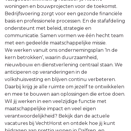
woningen en bouwprojecten voor de toekomst.
Bedrijfsvoering zorgt voor een gezonde financiële
basis en professionele processen. En de stafafdeling
ondersteunt met beleid, strategie en
communicatie. Samen vormen we één hecht team
met een gedeelde maatschappelijke missie.
We werken vanuit ons ondernemingsplan ‘In de
kern betrokken’, waarin duurzaamheid,
nieuwbouw en dienstverlening centraal staan. We
anticiperen op veranderingen in de
volkshuisvesting en blijven continu verbeteren.
Daarbij krijg je alle ruimte om jezelf te ontwikkelen
en mee te bouwen aan oplossingen die ertoe doen.
Wil jij werken in een veelzijdige functie met
maatschappelijke impact en veel eigen
verantwoordelijkheid? Bekijk dan de actuele
vacatures bij VechtHorst en ontdek hoe jij kunt
bijdragen aan prettig wonen in Dalfsen en