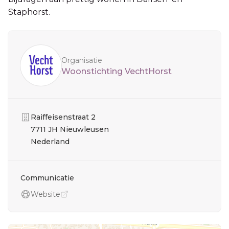
Staphorst.
Sidebar
Organisatie
Woonstichting VechtHorst
Organisatie
Raiffeisenstraat 2
7711 JH Nieuwleusen
Nederland
Communicatie
Website