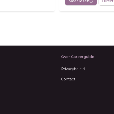
Meer lezen
Direct
Over Careerguide
Privacybeleid
Contact