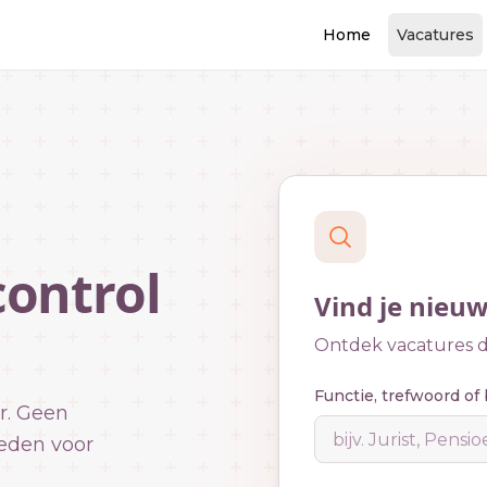
Home
Vacatures
control
Vind je nieu
Ontdek vacatures di
Functie, trefwoord of 
r. Geen
eden voor