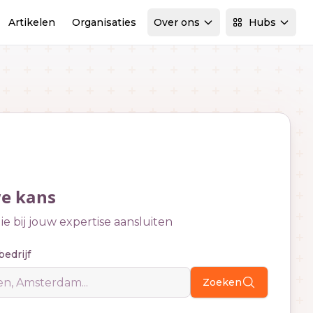
Artikelen
Organisaties
Over ons
Hubs
we kans
e bij jouw expertise aansluiten
bedrijf
Zoeken