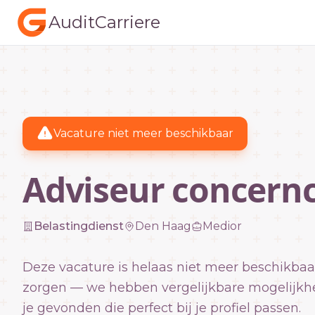
AuditCarriere
Vacature niet meer beschikbaar
Adviseur concern
Belastingdienst
Den Haag
Medior
Deze vacature is helaas niet meer beschikbaa
zorgen — we hebben vergelijkbare mogelijkh
je gevonden die perfect bij je profiel passen.