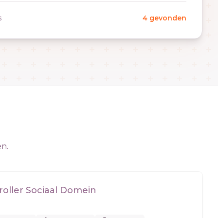
s
4 gevonden
en.
roller Sociaal Domein