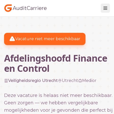
AuditCarriere
Vacature niet meer beschikbaar
Afdelingshoofd Finance
en Control
Veiligheidsregio Utrecht
Utrecht
Medior
Deze vacature is helaas niet meer beschikbaar.
Geen zorgen — we hebben vergelijkbare
mogelijkheden voor je gevonden die perfect bij