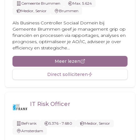
Gemeente Brummen
Max. 5.624
Medior, Senior
Brummen
Als Business Controller Sociaal Domein bij
Gemeente Brummen geef je management grip op
financiën en processen via rapportages, analyses en
prognoses, optimaliseer je AO/IC, adviseer je over
efficiency en strategische...
Meer lezen
Direct solliciteren
IT Risk Officer
BeFrank
5.376 - 7.680
Medior, Senior
Amsterdam