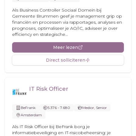
Als Business Controller Sociaal Domein bij
Gemeente Brummen geef je management grip op
financiën en processen via rapportages, analyses en
prognoses, optimaliseer je AO/IC, adviseer je over
efficiency en strategische...
Meer lezen
Direct solliciteren
IT Risk Officer
BeFrank
5.376 - 7.680
Medior, Senior
Amsterdam
Als IT Risk Officer bij BeFrank borg je
informatiebeveiliging en IT-risicobeheersing: je