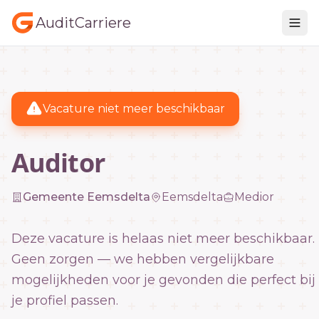
AuditCarriere
Vacature niet meer beschikbaar
Auditor
Gemeente Eemsdelta
Eemsdelta
Medior
Deze vacature is helaas niet meer beschikbaar.
Geen zorgen — we hebben vergelijkbare
mogelijkheden voor je gevonden die perfect bij
je profiel passen.