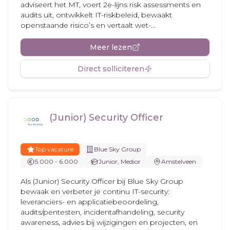
adviseert het MT, voert 2e-lijns risk assessments en
audits uit, ontwikkelt IT-riskbeleid, bewaakt
openstaande risico’s en vertaalt wet-...
Meer lezen
Direct solliciteren
(Junior) Security Officer
Top vacature
Blue Sky Group
5.000 - 6.000
Junior, Medior
Amstelveen
Als (Junior) Security Officer bij Blue Sky Group
bewaak en verbeter je continu IT-security:
leveranciers- en applicatiebeoordeling,
audits/pentesten, incidentafhandeling, security
awareness, advies bij wijzigingen en projecten, en