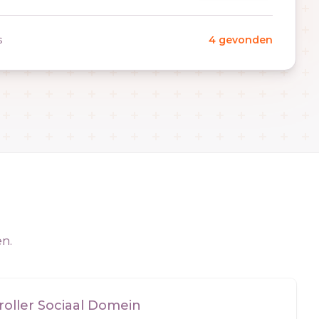
s
4 gevonden
en.
roller Sociaal Domein