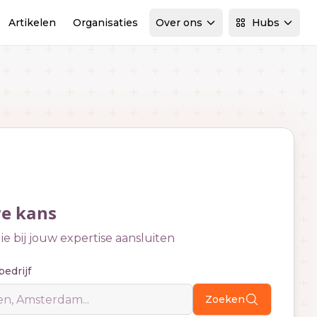
Artikelen
Organisaties
Over ons
Hubs
we kans
e bij jouw expertise aansluiten
bedrijf
Zoeken