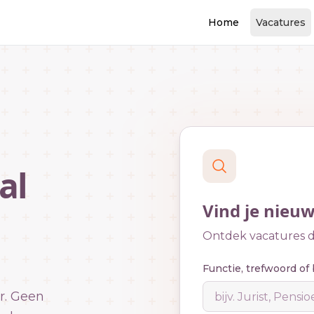
Home
Vacatures
al
Vind je nieu
Ontdek vacatures di
Functie, trefwoord of 
r. Geen