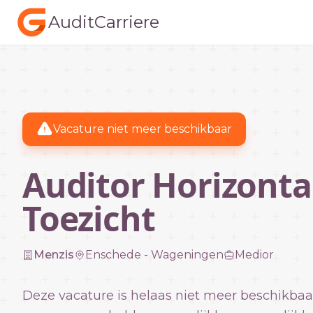
AuditCarriere
Vacature niet meer beschikbaar
Auditor Horizonta
Toezicht
Menzis
Enschede - Wageningen
Medior
Deze vacature is helaas niet meer beschikbaa