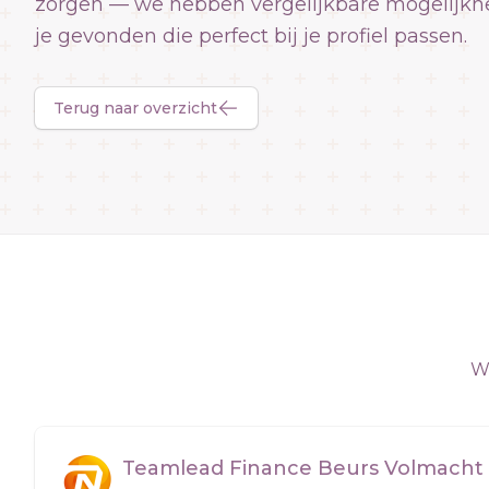
zorgen — we hebben vergelijkbare mogelijkh
je gevonden die perfect bij je profiel passen.
Terug naar overzicht
We
Teamlead Finance Beurs Volmacht