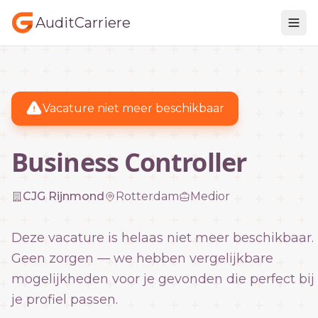
AuditCarriere
Vacature niet meer beschikbaar
Business Controller
CJG Rijnmond
Rotterdam
Medior
Deze vacature is helaas niet meer beschikbaar.
Geen zorgen — we hebben vergelijkbare
mogelijkheden voor je gevonden die perfect bij
je profiel passen.