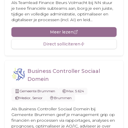
Als Teamlead Finance Beurs Volmacht bij NN stuur
je twee financiële subteams aan, borg je een juiste,
tijdige en volledige administratie, optimaliseer en
digitaliseer je processen (incl. AI) en leid...
Meer lezen
Direct solliciteren
Business Controller Sociaal
Domein
Gemeente Brummen
Max. 5.624
Medior, Senior
Brummen
Als Business Controller Sociaal Domein bij
Gemeente Brummen geef je management grip op
financiën en processen via rapportages, analyses en
prognoses, optimaliseer je AO/IC, adviseer je over