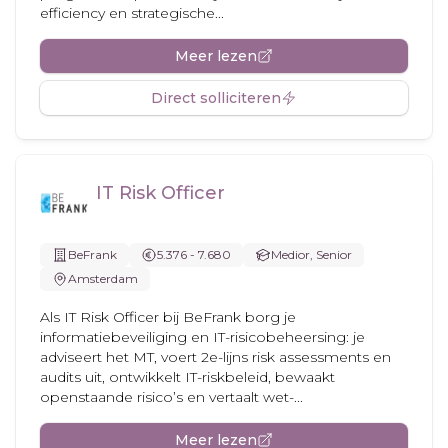
efficiency en strategische...
Meer lezen
Direct solliciteren
IT Risk Officer
BeFrank
5.376 - 7.680
Medior, Senior
Amsterdam
Als IT Risk Officer bij BeFrank borg je
informatiebeveiliging en IT-risicobeheersing: je
adviseert het MT, voert 2e-lijns risk assessments en
audits uit, ontwikkelt IT-riskbeleid, bewaakt
openstaande risico’s en vertaalt wet-...
Meer lezen