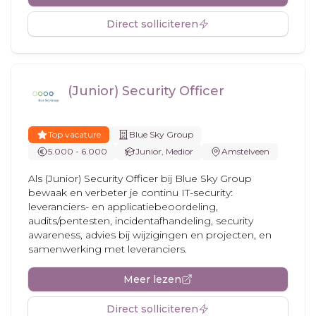
Direct solliciteren
(Junior) Security Officer
Top vacature
Blue Sky Group
5.000 - 6.000
Junior, Medior
Amstelveen
Als (Junior) Security Officer bij Blue Sky Group
bewaak en verbeter je continu IT-security:
leveranciers- en applicatiebeoordeling,
audits/pentesten, incidentafhandeling, security
awareness, advies bij wijzigingen en projecten, en
samenwerking met leveranciers.
Meer lezen
Direct solliciteren