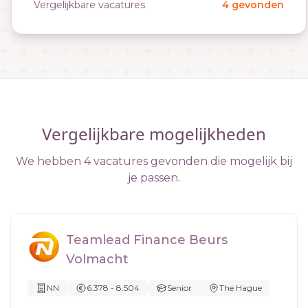
Vergelijkbare vacatures
4 gevonden
Vergelijkbare mogelijkheden
We hebben 4 vacatures gevonden die mogelijk bij
je passen.
Teamlead Finance Beurs
Volmacht
NN
6.378 - 8.504
Senior
The Hague