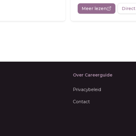
Meer lezen
Direct
Over Careerguide
Privacybeleid
Contact