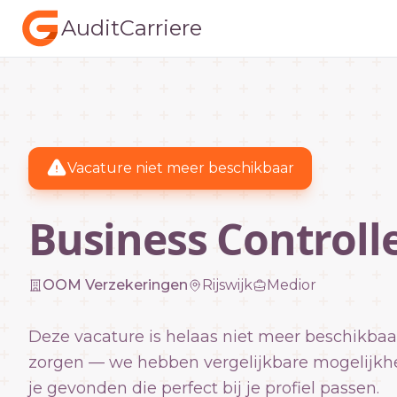
AuditCarriere
Vacature niet meer beschikbaar
Business Controll
OOM Verzekeringen
Rijswijk
Medior
Deze vacature is helaas niet meer beschikbaa
zorgen — we hebben vergelijkbare mogelijkh
je gevonden die perfect bij je profiel passen.