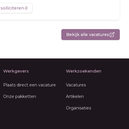
 solliciteren
Bekijk alle vacatures
Werkgevers
Werkzoekenden
Plaats direct een vacature
Vacatures
Onze pakketten
Artikelen
Organisaties