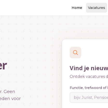
Home
Vacatures
er
Vind je nieu
Ontdek vacatures di
Functie, trefwoord of 
r. Geen
eden voor