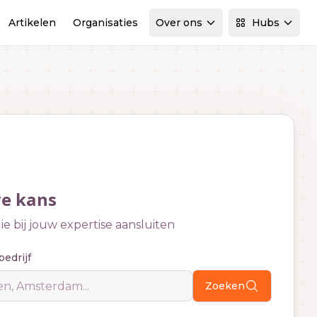
Artikelen
Organisaties
Over ons
Hubs
we kans
e bij jouw expertise aansluiten
bedrijf
Zoeken