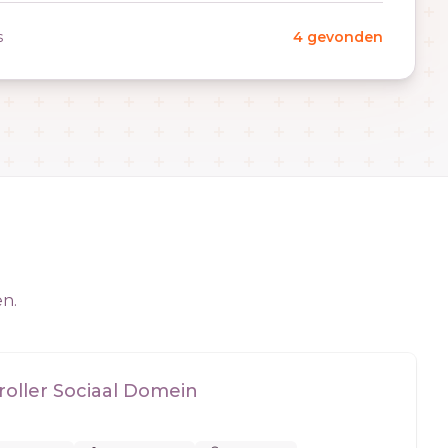
s
4 gevonden
en.
roller Sociaal Domein