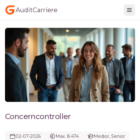
AuditCarriere
Concerncontroller
02-07-2026
Max. 8.474
Medior, Senior