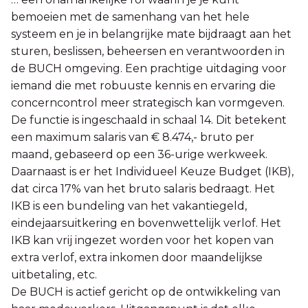
bemoeien met de samenhang van het hele
systeem en je in belangrijke mate bijdraagt aan het
sturen, beslissen, beheersen en verantwoorden in
de BUCH omgeving. Een prachtige uitdaging voor
iemand die met robuuste kennis en ervaring die
concerncontrol meer strategisch kan vormgeven.
De functie is ingeschaald in schaal 14. Dit betekent
een maximum salaris van € 8.474,- bruto per
maand, gebaseerd op een 36-urige werkweek.
Daarnaast is er het Individueel Keuze Budget (IKB),
dat circa 17% van het bruto salaris bedraagt. Het
IKB is een bundeling van het vakantiegeld,
eindejaarsuitkering en bovenwettelijk verlof. Het
IKB kan vrij ingezet worden voor het kopen van
extra verlof, extra inkomen door maandelijkse
uitbetaling, etc.
De BUCH is actief gericht op de ontwikkeling van