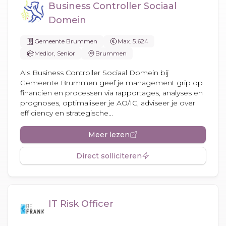
Business Controller Sociaal
Domein
Gemeente Brummen
Max. 5.624
Medior, Senior
Brummen
Als Business Controller Sociaal Domein bij
Gemeente Brummen geef je management grip op
financiën en processen via rapportages, analyses en
prognoses, optimaliseer je AO/IC, adviseer je over
efficiency en strategische...
Meer lezen
Direct solliciteren
IT Risk Officer