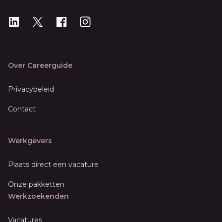
LinkedIn
X
X
Instagram
Over Careerguide
Privacybeleid
Contact
Werkgevers
Plaats direct een vacature
Onze pakketten
Werkzoekenden
Vacatures