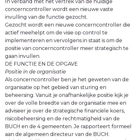
In verband met het vertrek van de huidige
concerncontroller wordt een nieuwe vaste
invulling van de functie gezocht.
Gezocht wordt een nieuwe concerncontroller die
actief meehelpt om de visie op control te
implementeren en vervolgens in staat is om de
positie van concerncontroller meer strategisch te
gaan invullen.
DE FUNCTIE EN DE OPGAVE
Positie in de organisatie
Als concerncontroller ben je het geweten van de
organisatie op het gebied van sturing en
beheersing. Vanuit je onafhankelijke positie kijk je
over de volle breedte van de organisatie mee en
adviseer je over de strategische financiële koers,
risicobeheersing en de rechtmatigheid van de
BUCH en de 4 gemeenten. Je rapporteert formeel
aan de algemeen directeur van de BUCH.