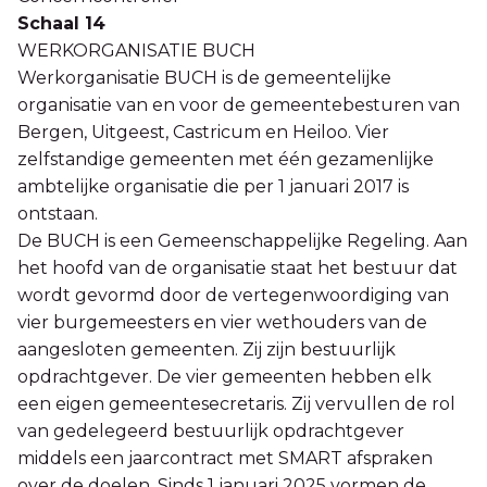
Schaal 14
WERKORGANISATIE BUCH
Werkorganisatie BUCH is de gemeentelijke
organisatie van en voor de gemeentebesturen van
Bergen, Uitgeest, Castricum en Heiloo. Vier
zelfstandige gemeenten met één gezamenlijke
ambtelijke organisatie die per 1 januari 2017 is
ontstaan.
De BUCH is een Gemeenschappelijke Regeling. Aan
het hoofd van de organisatie staat het bestuur dat
wordt gevormd door de vertegenwoordiging van
vier burgemeesters en vier wethouders van de
aangesloten gemeenten. Zij zijn bestuurlijk
opdrachtgever. De vier gemeenten hebben elk
een eigen gemeentesecretaris. Zij vervullen de rol
van gedelegeerd bestuurlijk opdrachtgever
middels een jaarcontract met SMART afspraken
over de doelen. Sinds 1 januari 2025 vormen de