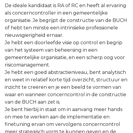
De ideale kandidaat is RA of RC en heeft al ervaring
als concerncontroller in een gemeentelijke
organisatie. Je begrijpt de constructie van de BUCH
of hebt ten minste een intrinsieke professionele
nieuwsgierigheid ernaar.
Je hebt een doorleefde visie op control en begrip
van het systeem van beheersing in een
gemeentelijke organisatie, en een scherp oog voor
risicomanagement.
Je hebt een goed abstractieniveau, bent analytisch
en weet in relatief korte tijd overzicht, structuur en
inzicht te creëren en je een beeld te vormen van
waar en wanneer concerncontrol in de constructie
van de BUCH aan zet is.
Je bent hierbij in staat om in aanvang meer hands
on mee te werken aan de implementatie en
finetuning ervan om vervolgens concerncontrol
meer strategisch vorm te kunnen geven en de