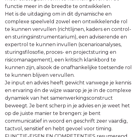
functie meer in de breedte te ontwikkelen.
Het is de uitdaging om in dit dynamische en
complexe speelveld zowel een ontwikkelende rol
te kunnen vervullen (richtlijnen, kaders en control-
en sturingsinstrumentarium), een adviserende en
expertrol te kunnen invullen (scenarioanalyses,
sturingsfilosofie, proces- en projectsturing en
risicomanagement), een kritisch klankbord te
kunnen zijn, alsook de onafhankelijke toetsende rol
te kunnen blijven vervullen.
Je input en advies heeft gewicht vanwege je kennis
en ervaring én de wijze waarop je je in de complexe
dynamiek van het samenwerkingsconstruct
beweegt. Je bent scherp in je advies en je weet het
op de juiste manier te brengen: je bent
communicatief in woord en geschrift zeer vaardig,
tactvol, sensitief en hebt gevoel voor timing.
FUNCTIE-EISEN EN COMPETENTIES resumerend