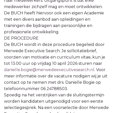
haar medewerkers. Uitgangspunt is dat elke
medewerker zichzelf mag en moet ontwikkelen.
De BUCH heeft hiervoor ook een eigen Academie
met een divers aanbod aan opleidingen en
trainingen die bijdragen aan persoonlijke en
professionele ontwikkeling.
DE PROCEDURE
De BUCH wordt in deze procedure begeleid door
Merwede Executive Search. Je sollicitatiebrief,
voorzien van motivatie en curriculum vitae, kun je
tot 13.00 uur op vrijdag 10 april 2026 sturen naar
danielle.bogie@merwedeexecutivesearch.nl
. Voor
meer informatie over de vacature nodigen wij je uit
contact op te nemen met drs. Danielle Bogie op
telefoonnummer 06 24788503.
Spoedig na het verstrijken van de sluitingstermijn
worden kandidaten uitgenodigd voor een eerste
selectiegesprek. Na een voorselectie door Merwede