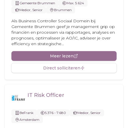
Gemeente Brummen
Max. 5.624
Medior, Senior
Brummen
Als Business Controller Sociaal Domein bij
Gemeente Brummen geef je management grip op
financiën en processen via rapportages, analyses en
prognoses, optimaliseer je AO/IC, adviseer je over
efficiency en strategische...
Meer lezen
Direct solliciteren
IT Risk Officer
BeFrank
5.376 - 7.680
Medior, Senior
Amsterdam