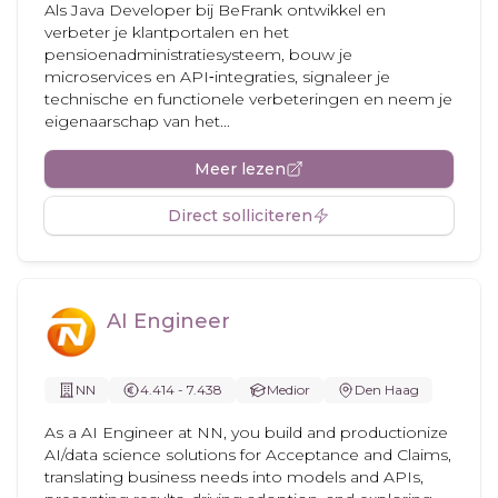
Als Java Developer bij BeFrank ontwikkel en
verbeter je klantportalen en het
pensioenadministratiesysteem, bouw je
microservices en API‑integraties, signaleer je
technische en functionele verbeteringen en neem je
eigenaarschap van het...
Meer lezen
Direct solliciteren
AI Engineer
NN
4.414 - 7.438
Medior
Den Haag
As a AI Engineer at NN, you build and productionize
AI/data science solutions for Acceptance and Claims,
translating business needs into models and APIs,