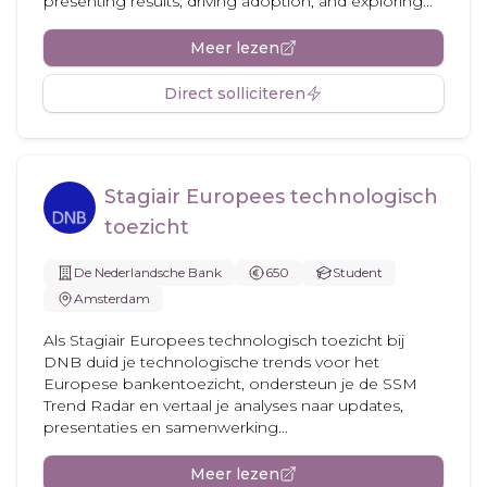
presenting results, driving adoption, and exploring...
Meer lezen
Direct solliciteren
Stagiair Europees technologisch
toezicht
De Nederlandsche Bank
650
Student
Amsterdam
Als Stagiair Europees technologisch toezicht bij
DNB duid je technologische trends voor het
Europese bankentoezicht, ondersteun je de SSM
Trend Radar en vertaal je analyses naar updates,
presentaties en samenwerking...
Meer lezen