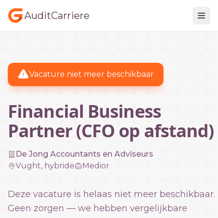
AuditCarriere
Vacature niet meer beschikbaar
Financial Business
Partner (CFO op afstand)
De Jong Accountants en Adviseurs
Vught, hybride
Medior
Deze vacature is helaas niet meer beschikbaar.
Geen zorgen — we hebben vergelijkbare