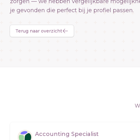
zorgen — we hebben vergelijkbare mogelijkh
je gevonden die perfect bij je profiel passen.
Terug naar overzicht
We
Accounting Specialist