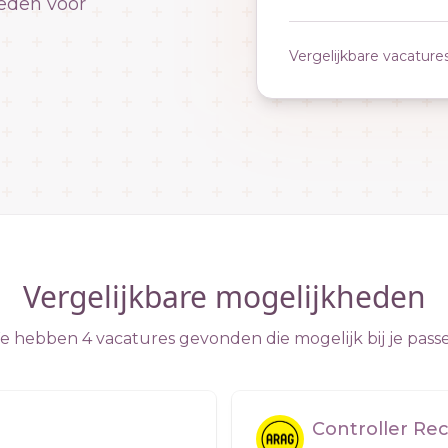
eden voor
Vergelijkbare vacature
Vergelijkbare mogelijkheden
 hebben 4 vacatures gevonden die mogelijk bij je pass
Controller Re