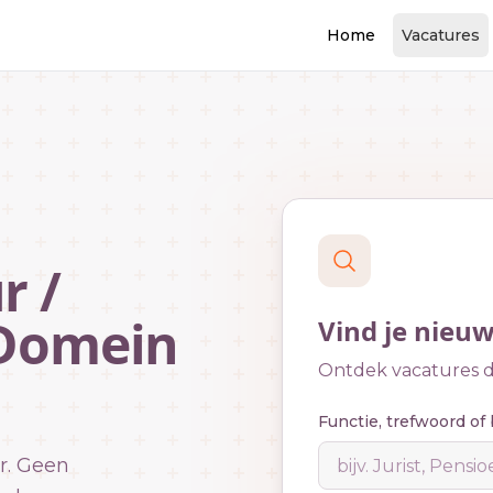
Home
Vacatures
r /
 Domein
Vind je nieu
Ontdek vacatures di
Functie, trefwoord of 
r. Geen