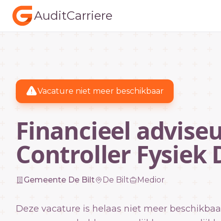
AuditCarriere
Vacature niet meer beschikbaar
Financieel adviseu
Controller Fysiek
Gemeente De Bilt
De Bilt
Medior
Deze vacature is helaas niet meer beschikbaa