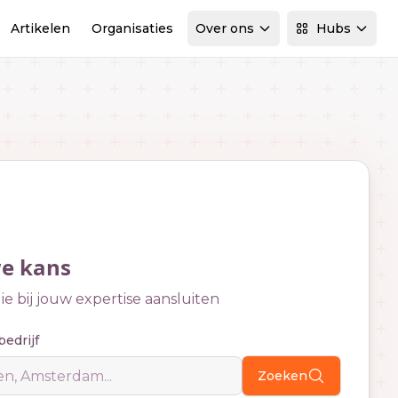
Artikelen
Organisaties
Over ons
Hubs
we kans
e bij jouw expertise aansluiten
bedrijf
Zoeken