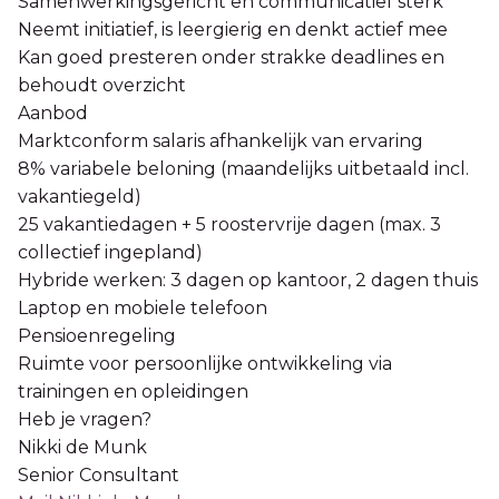
Samenwerkingsgericht en communicatief sterk
Neemt initiatief, is leergierig en denkt actief mee
Kan goed presteren onder strakke deadlines en
behoudt overzicht
Aanbod
Marktconform salaris afhankelijk van ervaring
8% variabele beloning (maandelijks uitbetaald incl.
vakantiegeld)
25 vakantiedagen + 5 roostervrije dagen (max. 3
collectief ingepland)
Hybride werken: 3 dagen op kantoor, 2 dagen thuis
Laptop en mobiele telefoon
Pensioenregeling
Ruimte voor persoonlijke ontwikkeling via
trainingen en opleidingen
Heb je vragen?
Nikki de Munk
Senior Consultant