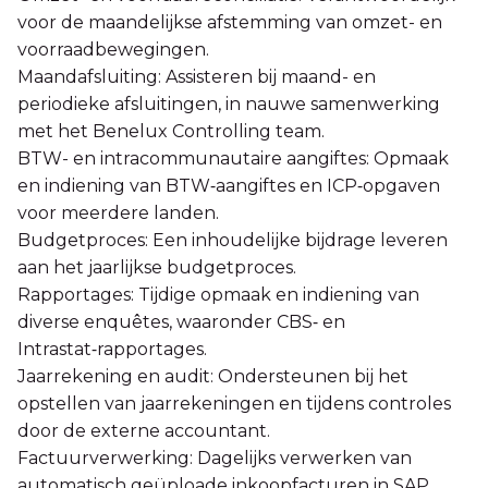
voor de maandelijkse afstemming van omzet- en
voorraadbewegingen.
Maandafsluiting: Assisteren bij maand- en
periodieke afsluitingen, in nauwe samenwerking
met het Benelux Controlling team.
BTW- en intracommunautaire aangiftes: Opmaak
en indiening van BTW‑aangiftes en ICP‑opgaven
voor meerdere landen.
Budgetproces: Een inhoudelijke bijdrage leveren
aan het jaarlijkse budgetproces.
Rapportages: Tijdige opmaak en indiening van
diverse enquêtes, waaronder CBS‑ en
Intrastat‑rapportages.
Jaarrekening en audit: Ondersteunen bij het
opstellen van jaarrekeningen en tijdens controles
door de externe accountant.
Factuurverwerking: Dagelijks verwerken van
automatisch geüploade inkoopfacturen in SAP.