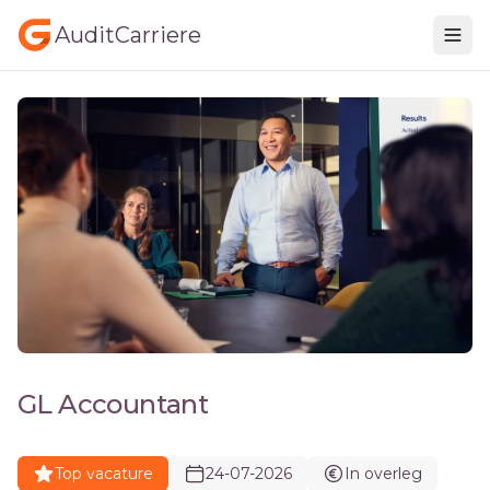
AuditCarriere
GL Accountant
Top vacature
24-07-2026
In overleg