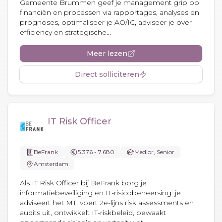
Gemeente Brummen geef je management grip op
financiën en processen via rapportages, analyses en
prognoses, optimaliseer je AO/IC, adviseer je over
efficiency en strategische...
Meer lezen
Direct solliciteren
IT Risk Officer
BeFrank
5.376 - 7.680
Medior, Senior
Amsterdam
Als IT Risk Officer bij BeFrank borg je
informatiebeveiliging en IT-risicobeheersing: je
adviseert het MT, voert 2e-lijns risk assessments en
audits uit, ontwikkelt IT-riskbeleid, bewaakt