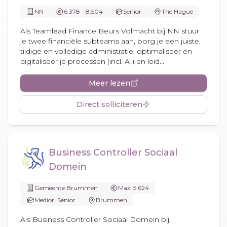
NN
6.378 - 8.504
Senior
The Hague
Als Teamlead Finance Beurs Volmacht bij NN stuur
je twee financiële subteams aan, borg je een juiste,
tijdige en volledige administratie, optimaliseer en
digitaliseer je processen (incl. AI) en leid...
Meer lezen
Direct solliciteren
Business Controller Sociaal
Domein
Gemeente Brummen
Max. 5.624
Medior, Senior
Brummen
Als Business Controller Sociaal Domein bij