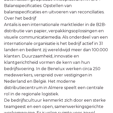
Balansspecificaties: Opstellen van
balansspecificaties en uitvoeren van reconciliaties.
Over het bedrijf
Antalis is een internationale marktleider in de B2B-
distributie van papier, verpakkingsoplossingen en
visuele communicatiemedia. Als onderdeel van een
internationale organisatie is het bedrijf actief in 31
landen en bedient zij wereldwijd meer dan 100.000
klanten. Duurzaamheid, innovatie en
klantgerichtheid vormen de kern van hun
bedrijfsvoering. In de Benelux werken circa 250
medewerkers, verspreid over vestigingen in
Nederland en België. Het moderne
distributiecentrum in Almere speelt een centrale
rol in de regionale logistiek.
De bedrijfscultuur kenmerkt zich door een sterke
teamgeest en een open, samenwerkingsgerichte
werkomgeving. Er is volop ruimte voor zowel