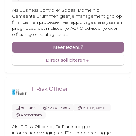
Als Business Controller Sociaal Domein bij
Gemeente Brummen geef je management grip op
financiën en processen via rapportages, analyses en
prognoses, optimaliseer je AO/IC, adviseer je over
efficiency en strategische...
Meer lezen
Direct solliciteren
IT Risk Officer
BeFrank
5.376 - 7.680
Medior, Senior
Amsterdam
Als IT Risk Officer bij BeFrank borg je
informatiebeveiliging en IT-risicobeheersing: je