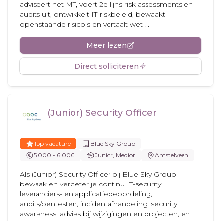
adviseert het MT, voert 2e-lijns risk assessments en
audits uit, ontwikkelt IT-riskbeleid, bewaakt
openstaande risico’s en vertaalt wet-...
Meer lezen
Direct solliciteren
(Junior) Security Officer
Top vacature
Blue Sky Group
5.000 - 6.000
Junior, Medior
Amstelveen
Als (Junior) Security Officer bij Blue Sky Group
bewaak en verbeter je continu IT-security:
leveranciers- en applicatiebeoordeling,
audits/pentesten, incidentafhandeling, security
awareness, advies bij wijzigingen en projecten, en