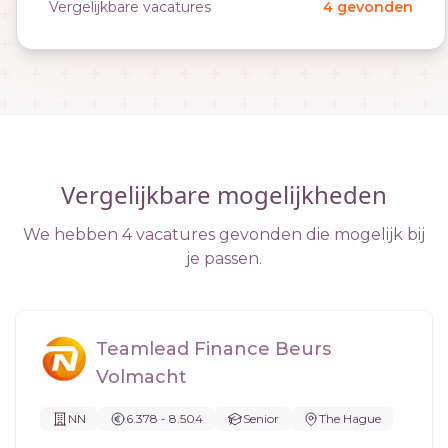
Vergelijkbare vacatures
4 gevonden
Vergelijkbare mogelijkheden
We hebben 4 vacatures gevonden die mogelijk bij
je passen.
Teamlead Finance Beurs
Volmacht
NN
6.378 - 8.504
Senior
The Hague