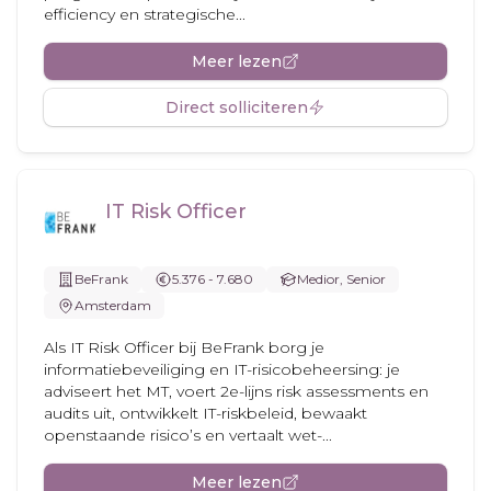
efficiency en strategische...
Meer lezen
Direct solliciteren
IT Risk Officer
BeFrank
5.376 - 7.680
Medior, Senior
Amsterdam
Als IT Risk Officer bij BeFrank borg je
informatiebeveiliging en IT-risicobeheersing: je
adviseert het MT, voert 2e-lijns risk assessments en
audits uit, ontwikkelt IT-riskbeleid, bewaakt
openstaande risico’s en vertaalt wet-...
Meer lezen