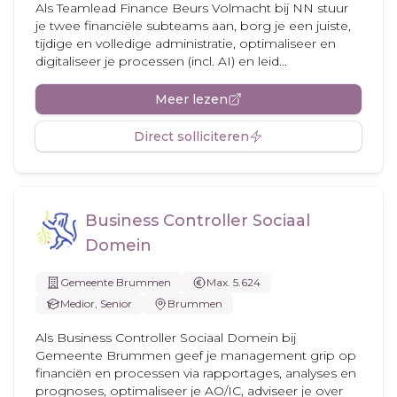
Als Teamlead Finance Beurs Volmacht bij NN stuur
je twee financiële subteams aan, borg je een juiste,
tijdige en volledige administratie, optimaliseer en
digitaliseer je processen (incl. AI) en leid...
Meer lezen
Direct solliciteren
Business Controller Sociaal
Domein
Gemeente Brummen
Max. 5.624
Medior, Senior
Brummen
Als Business Controller Sociaal Domein bij
Gemeente Brummen geef je management grip op
financiën en processen via rapportages, analyses en
prognoses, optimaliseer je AO/IC, adviseer je over