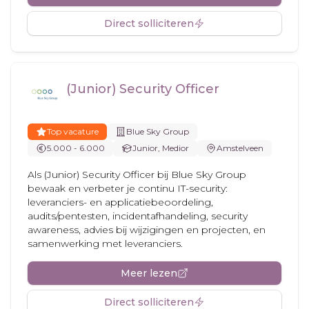
Direct solliciteren
(Junior) Security Officer
Top vacature
Blue Sky Group
5.000 - 6.000
Junior, Medior
Amstelveen
Als (Junior) Security Officer bij Blue Sky Group
bewaak en verbeter je continu IT-security:
leveranciers- en applicatiebeoordeling,
audits/pentesten, incidentafhandeling, security
awareness, advies bij wijzigingen en projecten, en
samenwerking met leveranciers.
Meer lezen
Direct solliciteren