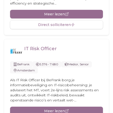
efficiency en strategische...
Meer lezen
Direct solliciteren
IT Risk Officer
BeFrank
5.376 - 7.680
Medior, Senior
Amsterdam
Als IT Risk Officer bij BeFrank borg je
informatiebeveiliging en IT-risicobeheersing: je
adviseert het MT, voert 2e-lijns risk assessments en
audits uit, ontwikkelt IT-riskbeleid, bewaakt
openstaande risico’s en vertaalt wet-...
Meer lezen