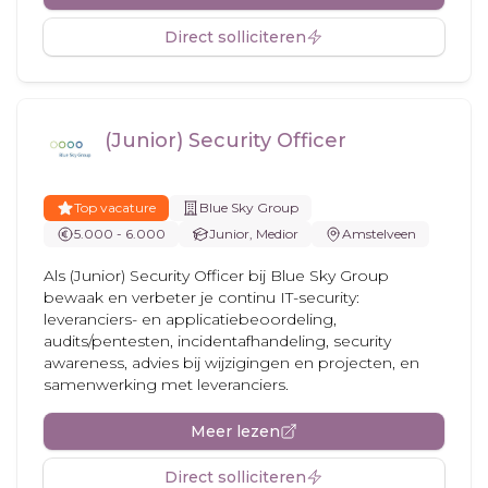
Direct solliciteren
(Junior) Security Officer
Top vacature
Blue Sky Group
5.000 - 6.000
Junior, Medior
Amstelveen
Als (Junior) Security Officer bij Blue Sky Group
bewaak en verbeter je continu IT-security:
leveranciers- en applicatiebeoordeling,
audits/pentesten, incidentafhandeling, security
awareness, advies bij wijzigingen en projecten, en
samenwerking met leveranciers.
Meer lezen
Direct solliciteren