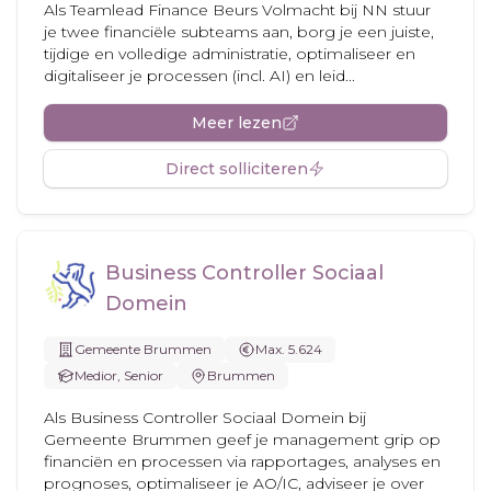
Als Teamlead Finance Beurs Volmacht bij NN stuur
je twee financiële subteams aan, borg je een juiste,
tijdige en volledige administratie, optimaliseer en
digitaliseer je processen (incl. AI) en leid...
Meer lezen
Direct solliciteren
Business Controller Sociaal
Domein
Gemeente Brummen
Max. 5.624
Medior, Senior
Brummen
Als Business Controller Sociaal Domein bij
Gemeente Brummen geef je management grip op
financiën en processen via rapportages, analyses en
prognoses, optimaliseer je AO/IC, adviseer je over