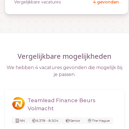
Vergelijkbare vacatures
4 gevonden
Vergelijkbare mogelijkheden
We hebben 4 vacatures gevonden die mogelijk bij
je passen.
Teamlead Finance Beurs
Volmacht
NN
6.378 - 8.504
Senior
The Hague