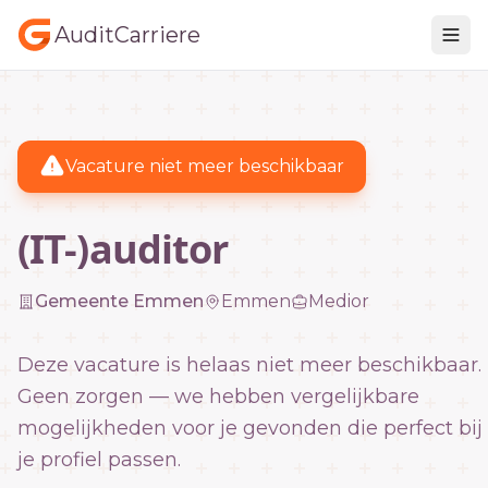
AuditCarriere
Vacature niet meer beschikbaar
(IT-)auditor
Gemeente Emmen
Emmen
Medior
Deze vacature is helaas niet meer beschikbaar.
Geen zorgen — we hebben vergelijkbare
mogelijkheden voor je gevonden die perfect bij
je profiel passen.