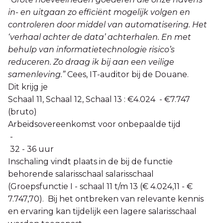
in- en uitgaan zo efficiënt mogelijk volgen en
controleren door middel van automatisering. Het
‘verhaal achter de data’ achterhalen. En met
behulp van informatietechnologie risico’s
reduceren. Zo draag ik bij aan een veilige
samenleving.”
Cees, IT-auditor bij de Douane.
Dit krijg je
Schaal 11, Schaal 12, Schaal 13 : €4.024 - €7.747
(bruto)
Arbeidsovereenkomst voor onbepaalde tijd
-
32 - 36 uur
Inschaling vindt plaats in de bij de functie
behorende salarisschaal salarisschaal
(Groepsfunctie I - schaal 11 t/m 13 (€ 4.024,11 - €
7.747,70). Bij het ontbreken van relevante kennis
en ervaring kan tijdelijk een lagere salarisschaal