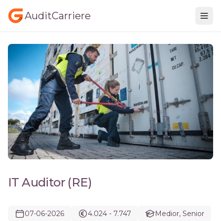
AuditCarriere
IT Auditor (RE)
07-06-2026
4.024 - 7.747
Medior, Senior