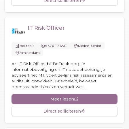
Direct solliciteren
IT Risk Officer
BeFrank
5.376 - 7.680
Medior, Senior
Amsterdam
Als IT Risk Officer bij BeFrank borg je
informatiebeveiliging en IT-risicobeheersing: je
adviseert het MT, voert 2e-lijns risk assessments en
audits uit, ontwikkelt IT-riskbeleid, bewaakt
openstaande risico’s en vertaalt wet-...
Meer lezen
Direct solliciteren