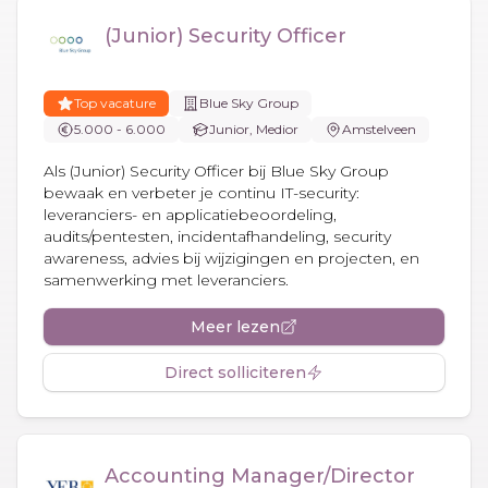
(Junior) Security Officer
Top vacature
Blue Sky Group
5.000 - 6.000
Junior, Medior
Amstelveen
Als (Junior) Security Officer bij Blue Sky Group
bewaak en verbeter je continu IT-security:
leveranciers- en applicatiebeoordeling,
audits/pentesten, incidentafhandeling, security
awareness, advies bij wijzigingen en projecten, en
samenwerking met leveranciers.
Meer lezen
Direct solliciteren
Accounting Manager/Director