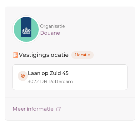
Sidebar
Organisatie
Douane
Vestigingslocatie
1 locatie
Laan op Zuid 45
3072 DB Rotterdam
Meer informatie