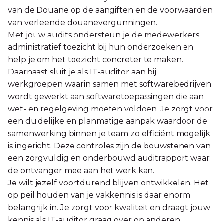
van de Douane op de aangiften en de voorwaarden
van verleende douanevergunningen.
Met jouw audits ondersteun je de medewerkers
administratief toezicht bij hun onderzoeken en
help je om het toezicht concreter te maken.
Daarnaast sluit je als IT-auditor aan bij
werkgroepen waarin samen met softwarebedrijven
wordt gewerkt aan softwaretoepassingen die aan
wet- en regelgeving moeten voldoen. Je zorgt voor
een duidelijke en planmatige aanpak waardoor de
samenwerking binnen je team zo efficiënt mogelijk
is ingericht. Deze controles zijn de bouwstenen van
een zorgvuldig en onderbouwd auditrapport waar
de ontvanger mee aan het werk kan.
Je wilt jezelf voortdurend blijven ontwikkelen. Het
op peil houden van je vakkennis is daar enorm
belangrijk in. Je zorgt voor kwaliteit en draagt jouw
kennis als IT-auditor graag over op anderen.