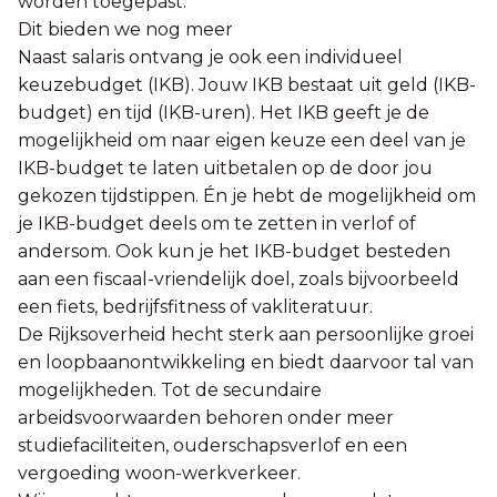
worden toegepast.
Dit bieden we nog meer
Naast salaris ontvang je ook een individueel
keuzebudget (IKB). Jouw IKB bestaat uit geld (IKB-
budget) en tijd (IKB-uren). Het IKB geeft je de
mogelijkheid om naar eigen keuze een deel van je
IKB-budget te laten uitbetalen op de door jou
gekozen tijdstippen. Én je hebt de mogelijkheid om
je IKB-budget deels om te zetten in verlof of
andersom. Ook kun je het IKB-budget besteden
aan een fiscaal-vriendelijk doel, zoals bijvoorbeeld
een fiets, bedrijfsfitness of vakliteratuur.
De Rijksoverheid hecht sterk aan persoonlijke groei
en loopbaanontwikkeling en biedt daarvoor tal van
mogelijkheden. Tot de secundaire
arbeidsvoorwaarden behoren onder meer
studiefaciliteiten, ouderschapsverlof en een
vergoeding woon-werkverkeer.