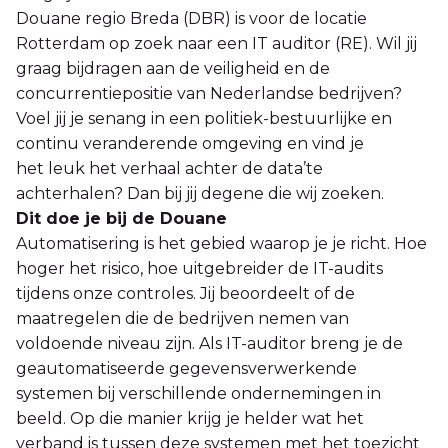
Douane regio Breda (DBR) is voor de locatie
Rotterdam op zoek naar een IT auditor (RE). Wil jij
graag bijdragen aan de veiligheid en de
concurrentiepositie van Nederlandse bedrijven?
Voel jij je senang in een politiek-bestuurlijke en
continu veranderende omgeving en vind je
het leuk het verhaal achter de data’te
achterhalen? Dan bij jij degene die wij zoeken.
Dit doe je bij de Douane
Automatisering is het gebied waarop je je richt. Hoe
hoger het risico, hoe uitgebreider de IT-audits
tijdens onze controles. Jij beoordeelt of de
maatregelen die de bedrijven nemen van
voldoende niveau zijn. Als IT-auditor breng je de
geautomatiseerde gegevensverwerkende
systemen bij verschillende ondernemingen in
beeld. Op die manier krijg je helder wat het
verband is tussen deze systemen met het toezicht