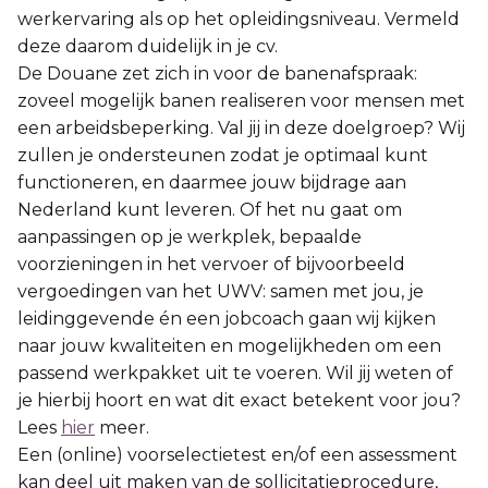
werkervaring als op het opleidingsniveau. Vermeld
deze daarom duidelijk in je cv.
De Douane zet zich in voor de banenafspraak:
zoveel mogelijk banen realiseren voor mensen met
een arbeidsbeperking. Val jij in deze doelgroep? Wij
zullen je ondersteunen zodat je optimaal kunt
functioneren, en daarmee jouw bijdrage aan
Nederland kunt leveren. Of het nu gaat om
aanpassingen op je werkplek, bepaalde
voorzieningen in het vervoer of bijvoorbeeld
vergoedingen van het UWV: samen met jou, je
leidinggevende én een jobcoach gaan wij kijken
naar jouw kwaliteiten en mogelijkheden om een
passend werkpakket uit te voeren. Wil jij weten of
je hierbij hoort en wat dit exact betekent voor jou?
Lees
hier
meer.
Een (online) voorselectietest en/of een assessment
kan deel uit maken van de sollicitatieprocedure,