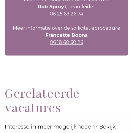
Rob Spruyt
, Teamleider
06 25 69 26 74
Meer informatie over de sollicitatieprocedure
Francette Boons
06 18 60 60 26
Gerelateerde
vacatures
Interesse in meer mogelijkheden? Bekijk