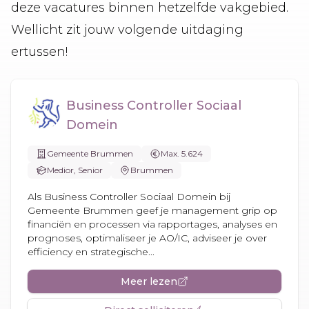
deze vacatures binnen hetzelfde vakgebied.
Wellicht zit jouw volgende uitdaging
ertussen!
Business Controller Sociaal
Domein
Gemeente Brummen
Max. 5.624
Medior, Senior
Brummen
Als Business Controller Sociaal Domein bij
Gemeente Brummen geef je management grip op
financiën en processen via rapportages, analyses en
prognoses, optimaliseer je AO/IC, adviseer je over
efficiency en strategische...
Meer lezen