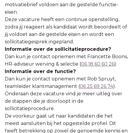
motivatiebrief voldoen aan de gestelde functie-
eisen.
Deze vacature heeft een continue openstelling,
zodra jij reageert als kandidaat wordt beoordeelt of
jij voldoet aan de gestelde eisen en wordt een
sollicitatiegesprek ingepland.
Informatie over de sollicitatieprocedure?
Dan kun je contact opnemen met Francette Boons,
HR-adviseur werving & selectie (
06 18 60 60 26
).
Informatie over de functie?
Dan kun je contact opnemen met Rob Spruyt,
teamleider klantmanagement (
06 25 69 26 74
).
Onderaan deze vacature vind je meer uitleg over
de stappen die je doorloopt in de
sollicitatieprocedure.
De voorkeur gaat uit naar kandidaten die het
meest aansluiten bij het opgestelde profiel. Dit
heeft betrekking op zowel de genoemde kennis en