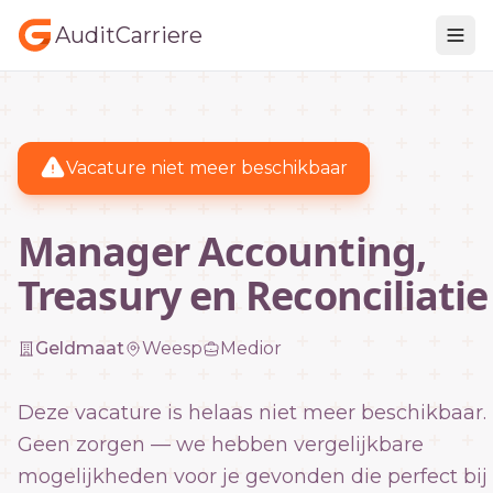
AuditCarriere
Vacature niet meer beschikbaar
Manager Accounting,
Treasury en Reconciliatie
Geldmaat
Weesp
Medior
Deze vacature is helaas niet meer beschikbaar.
Geen zorgen — we hebben vergelijkbare
mogelijkheden voor je gevonden die perfect bij