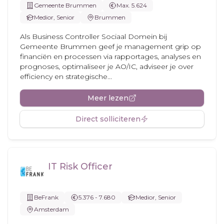
Gemeente Brummen
Max. 5.624
Medior, Senior
Brummen
Als Business Controller Sociaal Domein bij
Gemeente Brummen geef je management grip op
financiën en processen via rapportages, analyses en
prognoses, optimaliseer je AO/IC, adviseer je over
efficiency en strategische...
Meer lezen
Direct solliciteren
IT Risk Officer
BeFrank
5.376 - 7.680
Medior, Senior
Amsterdam