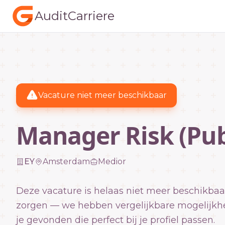
AuditCarriere
Vacature niet meer beschikbaar
Manager Risk (Pub
EY
Amsterdam
Medior
Deze vacature is helaas niet meer beschikbaa
zorgen — we hebben vergelijkbare mogelijkh
je gevonden die perfect bij je profiel passen.