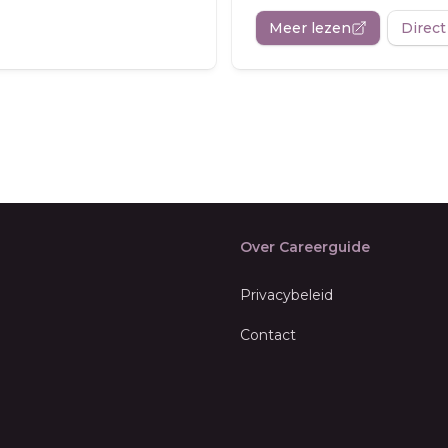
Meer lezen
Direct
Over Careerguide
Privacybeleid
Contact