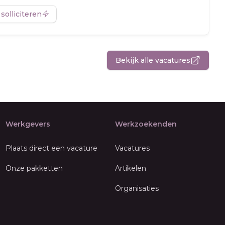
 solliciteren
Bekijk alle vacatures
Werkgevers
Werkzoekenden
Plaats direct een vacature
Vacatures
Onze pakketten
Artikelen
Organisaties