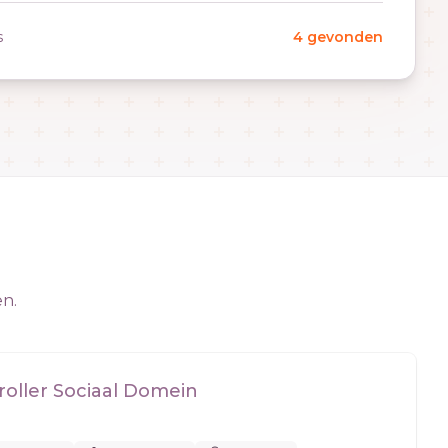
s
4 gevonden
en.
roller Sociaal Domein