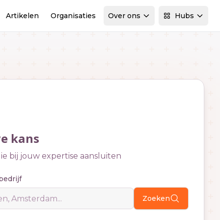
Artikelen
Organisaties
Over ons
Hubs
we kans
e bij jouw expertise aansluiten
bedrijf
Zoeken