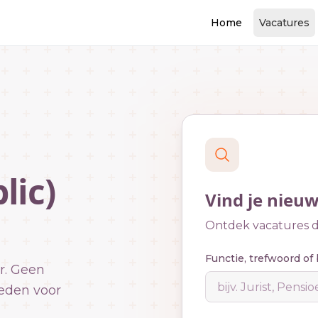
Home
Vacatures
lic)
Vind je nieu
Ontdek vacatures di
Functie, trefwoord of 
r. Geen
eden voor