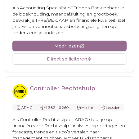
Als Accounting Specialist bij Triodos Bank beheer je
de boekhouding, maandafsluiting en grootboek,
bewaak je IFRS/BE GAAP en financiële kwaliteit, stel
je btw- en vennootschapsbelastingaangiften op,
ondersteun je audits en...
Meer lezen
Direct solliciteren
Controller Rechtshulp
ARAG
4.382 - 6.260
Medior
Leusden
Als Controller Rechtshulp bij ARAG stuur je op
financiën voor Rechtshulp: analyses, rapportages en
forecasts, trends en risico’s vertalen naar
managementinzichten, Power BI-dashboards