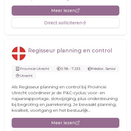
Meer lezen
Direct solliciteren
Regisseur planning en control
Provincie Utrecht
5.118 - 7.233
Medior, Senior
Utrecht
Als Regisseur planning en control bij Provincie
Utrecht coördineer je de P&C-cyclus: voor- en
najaarsrapportage, slotwijziging, plus ondersteuning
bij begroting en jaarrekening. Je bewaakt planning,
kwaliteit, voortgang en het bestuurlijk...
Meer lezen