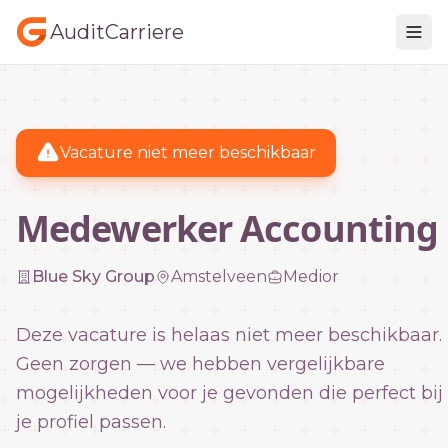
AuditCarriere
Vacature niet meer beschikbaar
Medewerker Accounting
Blue Sky Group
Amstelveen
Medior
Deze vacature is helaas niet meer beschikbaar.
Geen zorgen — we hebben vergelijkbare
mogelijkheden voor je gevonden die perfect bij
je profiel passen.