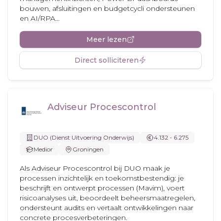
bouwen, afsluitingen en budgetcycli ondersteunen
en AI/RPA...
Meer lezen
Direct solliciteren
Adviseur Procescontrol
DUO (Dienst Uitvoering Onderwijs)
4.132 - 6.275
Medior
Groningen
Als Adviseur Procescontrol bij DUO maak je
processen inzichtelijk en toekomstbestendig: je
beschrijft en ontwerpt processen (Mavim), voert
risicoanalyses uit, beoordeelt beheersmaatregelen,
ondersteunt audits en vertaalt ontwikkelingen naar
concrete procesverbeteringen.