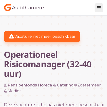
AuditCarriere
Vacature niet meer beschikbaar
Operationeel
Risicomanager (32-40
uur)
Pensioenfonds Horeca & Catering
Zoetermeer
Medior
Deze vacature is helaas niet meer beschikbaar.