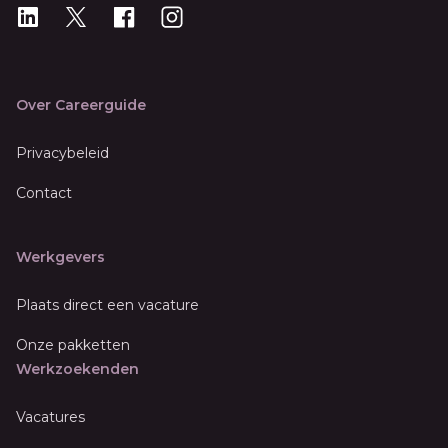
LinkedIn
X
X
Instagram
Over Careerguide
Privacybeleid
Contact
Werkgevers
Plaats direct een vacature
Onze pakketten
Werkzoekenden
Vacatures