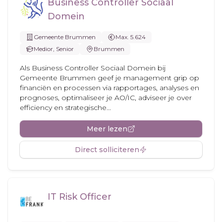
Business Controller Sociaal
Domein
Gemeente Brummen
Max. 5.624
Medior, Senior
Brummen
Als Business Controller Sociaal Domein bij
Gemeente Brummen geef je management grip op
financiën en processen via rapportages, analyses en
prognoses, optimaliseer je AO/IC, adviseer je over
efficiency en strategische...
Meer lezen
Direct solliciteren
IT Risk Officer