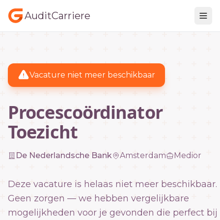
AuditCarriere
Vacature niet meer beschikbaar
Procescoördinator
Toezicht
De Nederlandsche Bank
Amsterdam
Medior
Deze vacature is helaas niet meer beschikbaar.
Geen zorgen — we hebben vergelijkbare
mogelijkheden voor je gevonden die perfect bij