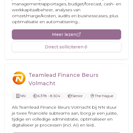
managementrapportages, budget/forecast, cash- en
werkkapitaalbeheer, analyses van
omzet/marge/kosten, audits en businesscases, plus
optimalisatie en automatisering...
Meer lezen
Direct solliciteren
Teamlead Finance Beurs
Volmacht
NN
6.378 - 8.504
Senior
The Hague
Als Teamlead Finance Beurs Volmacht bij NN stuur
je twee financiële subteams aan, borg je een juiste,
tijdige en volledige administratie, optimaliseer en
digitaliseer je processen (incl. AI) en leid...