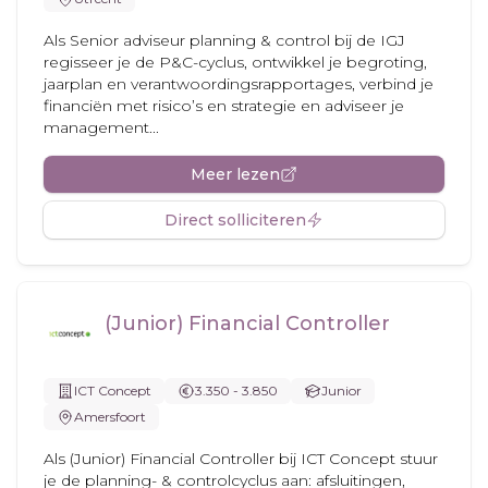
Als Senior adviseur planning & control bij de IGJ
regisseer je de P&C-cyclus, ontwikkel je begroting,
jaarplan en verantwoordingsrapportages, verbind je
financiën met risico’s en strategie en adviseer je
management...
Meer lezen
Direct solliciteren
(Junior) Financial Controller
ICT Concept
3.350 - 3.850
Junior
Amersfoort
Als (Junior) Financial Controller bij ICT Concept stuur
je de planning- & controlcyclus aan: afsluitingen,