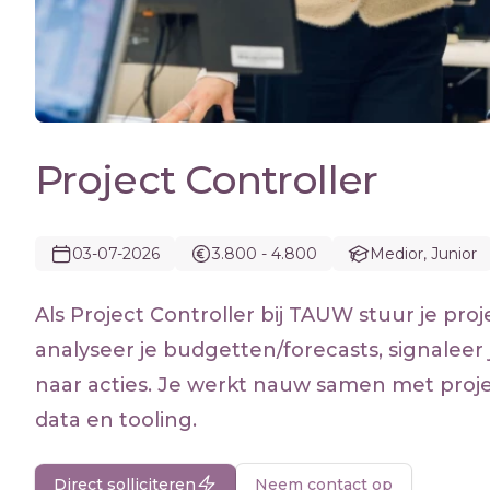
Project Controller
03-07-2026
3.800 - 4.800
Medior, Junior
Als Project Controller bij TAUW stuur je pr
analyseer je budgetten/forecasts, signaleer je
naar acties. Je werkt nauw samen met pro
data en tooling.
Direct solliciteren
Neem contact op