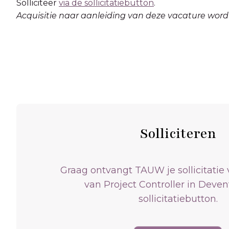
Solliciteer
via de sollicitatiebutton
.
Acquisitie naar aanleiding van deze vacature wordt 
Solliciteren
Graag ontvangt TAUW je sollicitatie 
van Project Controller in Deven
sollicitatiebutton.