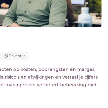
Deventer
ojecten op kosten, opbrengsten en marges,
 risico’s en afwijkingen en vertaal je cijfers
jectmanagers en verbetert beheersing met