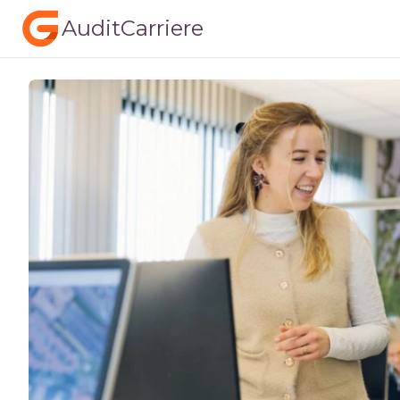
AuditCarriere