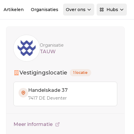
Artikelen
Organisaties
Over ons
Hubs
Sidebar
Organisatie
TAUW
Vestigingslocatie
1 locatie
Handelskade 37
7417 DE Deventer
Meer informatie