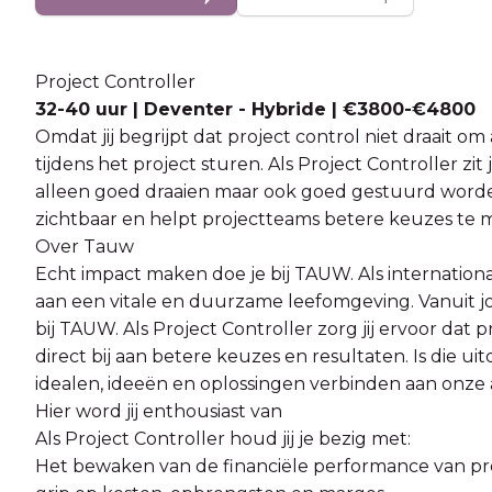
Project Controller
32-40 uur | Deventer - Hybride | €3800-€4800
Omdat jij begrijpt dat project control niet draait o
tijdens het project sturen. Als Project Controller zit 
alleen goed draaien maar ook goed gestuurd worden. 
zichtbaar en helpt projectteams betere keuzes te 
Over Tauw
Echt impact maken doe je bij TAUW. Als internation
aan een vitale en duurzame leefomgeving. Vanuit jo
bij TAUW. Als Project Controller zorg jij ervoor dat p
direct bij aan betere keuzes en resultaten. Is die u
idealen, ideeën en oplossingen verbinden aan onze 
Hier word jij enthousiast van
Als Project Controller houd jij je bezig met:
Het bewaken van de financiële performance van pro