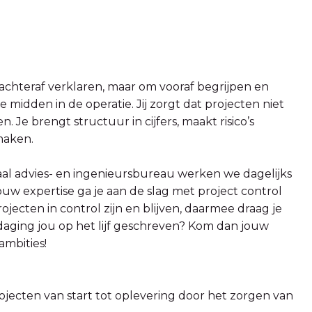
m achteraf verklaren, maar om vooraf begrijpen en
je midden in de operatie. Jij zorgt dat projecten niet
Je brengt structuur in cijfers, maakt risico’s
maken.
aal advies- en ingenieursbureau werken we dagelijks
uw expertise ga je aan de slag met project control
rojecten in control zijn en blijven, daarmee draag je
itdaging jou op het lijf geschreven? Kom dan jouw
ambities!
jecten van start tot oplevering door het zorgen van