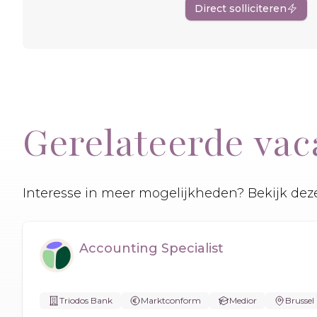
Direct solliciteren
Gerelateerde vac
Interesse in meer mogelijkheden? Bekijk deze
Accounting Specialist
Triodos Bank
Marktconform
Medior
Brussel