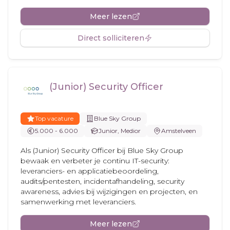
Meer lezen
Direct solliciteren
(Junior) Security Officer
Top vacature
Blue Sky Group
5.000 - 6.000
Junior, Medior
Amstelveen
Als (Junior) Security Officer bij Blue Sky Group
bewaak en verbeter je continu IT-security:
leveranciers- en applicatiebeoordeling,
audits/pentesten, incidentafhandeling, security
awareness, advies bij wijzigingen en projecten, en
samenwerking met leveranciers.
Meer lezen