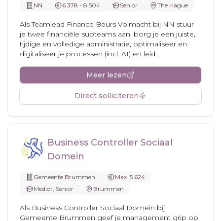
NN
6.378 - 8.504
Senior
The Hague
Als Teamlead Finance Beurs Volmacht bij NN stuur
je twee financiële subteams aan, borg je een juiste,
tijdige en volledige administratie, optimaliseer en
digitaliseer je processen (incl. AI) en leid...
Meer lezen
Direct solliciteren
Business Controller Sociaal
Domein
Gemeente Brummen
Max. 5.624
Medior, Senior
Brummen
Als Business Controller Sociaal Domein bij
Gemeente Brummen geef je management grip op