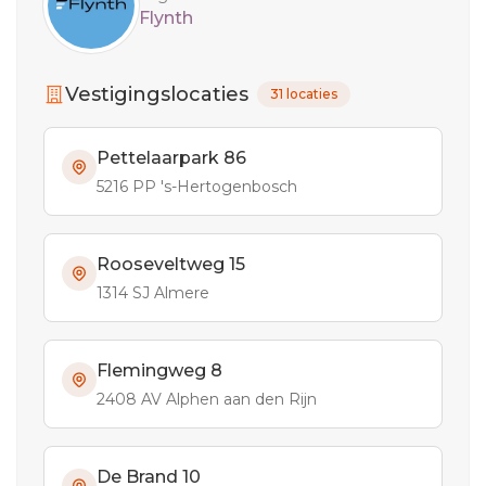
Flynth
Vestigingslocaties
31 locaties
Pettelaarpark 86
5216 PP 's-Hertogenbosch
Rooseveltweg 15
1314 SJ Almere
Flemingweg 8
2408 AV Alphen aan den Rijn
De Brand 10