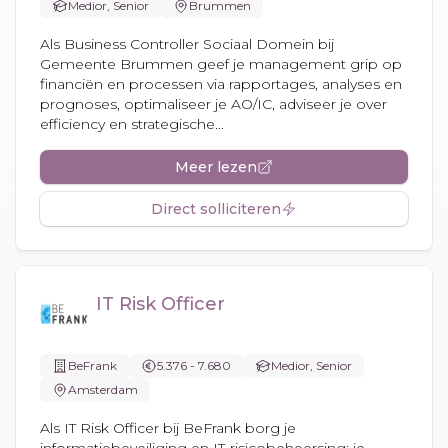
Medior, Senior
Brummen
Als Business Controller Sociaal Domein bij
Gemeente Brummen geef je management grip op
financiën en processen via rapportages, analyses en
prognoses, optimaliseer je AO/IC, adviseer je over
efficiency en strategische...
Meer lezen
Direct solliciteren
IT Risk Officer
BeFrank
5.376 - 7.680
Medior, Senior
Amsterdam
Als IT Risk Officer bij BeFrank borg je