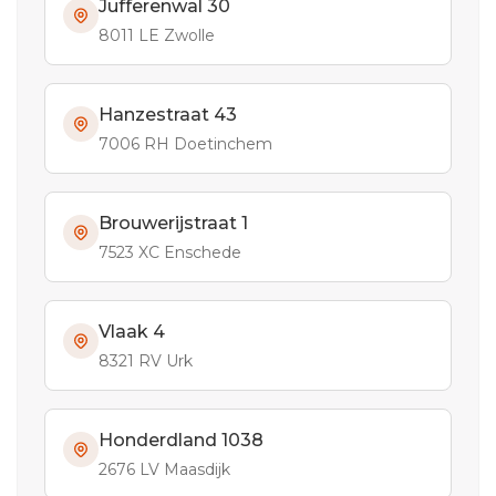
Jufferenwal 30
8011 LE Zwolle
Hanzestraat 43
7006 RH Doetinchem
Brouwerijstraat 1
7523 XC Enschede
Vlaak 4
8321 RV Urk
Honderdland 1038
2676 LV Maasdijk