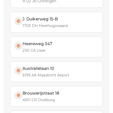
9723 JB Groningen
J. Duikerweg 15-B
1703 DH Heerhugowaard
Heereweg 347
2161 CA Lisse
Australiëlaan 10
6199 AA Maastricht Airport
Brouwerijstraat 18
4501 CR Oostburg