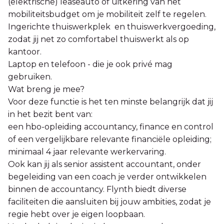
(elektrische) leaseauto of uitkering van het
mobiliteitsbudget om je mobiliteit zelf te regelen.
Ingerichte thuiswerkplek en thuiswerkvergoeding,
zodat jij net zo comfortabel thuiswerkt als op
kantoor.
Laptop en telefoon - die je ook privé mag
gebruiken.
Wat breng je mee?
Voor deze functie is het ten minste belangrijk dat jij
in het bezit bent van:
een hbo-opleiding accountancy, finance en control
of een vergelijkbare relevante financiële opleiding;
minimaal 4 jaar relevante werkervaring.
Ook kan jij als senior assistent accountant, onder
begeleiding van een coach je verder ontwikkelen
binnen de accountancy. Flynth biedt diverse
faciliteiten die aansluiten bij jouw ambities, zodat je
regie hebt over je eigen loopbaan.