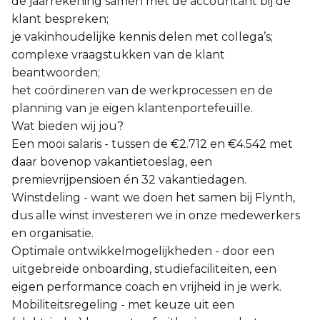
de jaarrekening samen met de accountant bij de
klant bespreken;
je vakinhoudelijke kennis delen met collega’s;
complexe vraagstukken van de klant
beantwoorden;
het coördineren van de werkprocessen en de
planning van je eigen klantenportefeuille.
Wat bieden wij jou?
Een mooi salaris - tussen de €2.712 en €4.542 met
daar bovenop vakantietoeslag, een
premievrijpensioen én 32 vakantiedagen.
Winstdeling - want we doen het samen bij Flynth,
dus alle winst investeren we in onze medewerkers
en organisatie.
Optimale ontwikkelmogelijkheden - door een
uitgebreide onboarding, studiefaciliteiten, een
eigen performance coach en vrijheid in je werk.
Mobiliteitsregeling - met keuze uit een