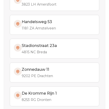
3823 LH Amersfoort
Handelsweg 53
1181 ZA Amstelveen
Stadionstraat 23a
4815 NC Breda
Zonnedauw 11
9202 PE Drachten
De Kromme Rijn 1
8253 RG Dronten