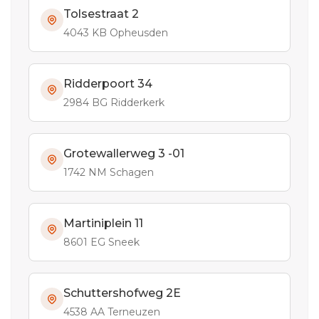
Tolsestraat 2
4043 KB Opheusden
Ridderpoort 34
2984 BG Ridderkerk
Grotewallerweg 3 -01
1742 NM Schagen
Martiniplein 11
8601 EG Sneek
Schuttershofweg 2E
4538 AA Terneuzen