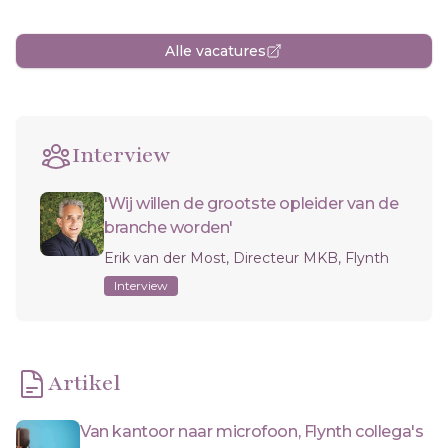
Alle vacatures
Interview
'Wij willen de grootste opleider van de
branche worden'
Erik van der Most, Directeur MKB, Flynth
Interview
Artikel
Van kantoor naar microfoon, Flynth collega's