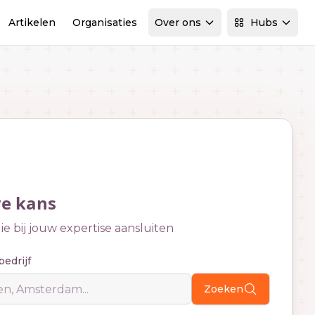
Artikelen
Organisaties
Over ons
Hubs
we kans
e bij jouw expertise aansluiten
bedrijf
Zoeken