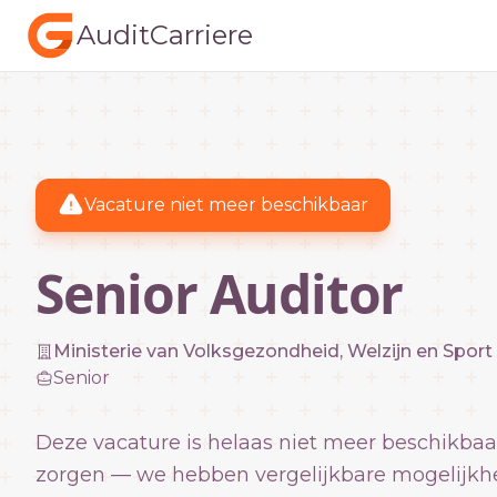
AuditCarriere
Vacature niet meer beschikbaar
Senior Auditor
Ministerie van Volksgezondheid, Welzijn en Sport
Senior
Deze vacature is helaas niet meer beschikbaa
zorgen — we hebben vergelijkbare mogelijkh