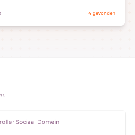
s
4 gevonden
en.
roller Sociaal Domein