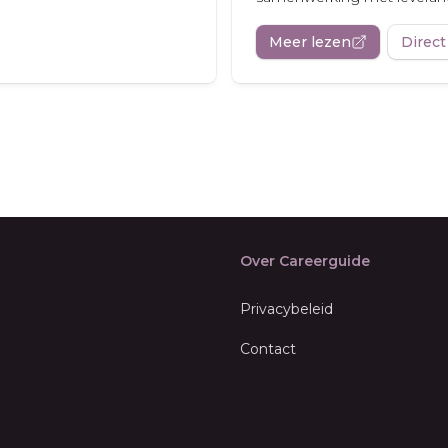
Meer lezen
Direct
Over Careerguide
Privacybeleid
Contact