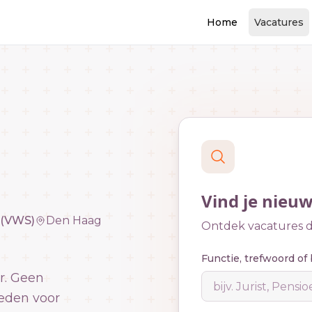
Home
Vacatures
Vind je nieu
 (VWS)
Den Haag
Ontdek vacatures di
Functie, trefwoord of 
r. Geen
eden voor