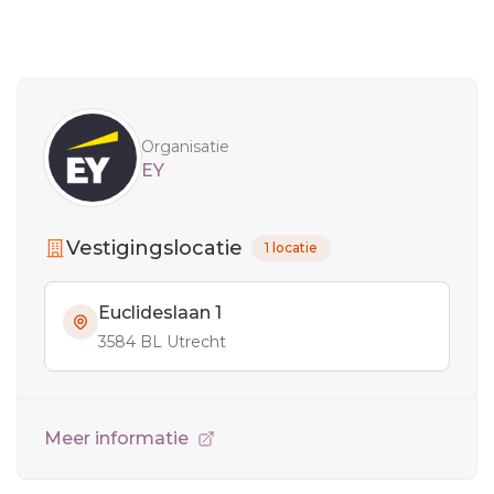
Sidebar
Organisatie
EY
Vestigingslocatie
1 locatie
Euclideslaan 1
3584 BL Utrecht
Meer informatie