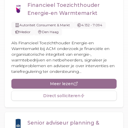
Financieel Toezichthouder
Energie-en Warmtemarkt
Autoriteit Consument & Markt
4.132 - 7.094
Medior
Den Haag
Als Financieel Toezichthouder Energie-en
Warmtemarkt bij ACM onderzoek je financiële en
organisatorische integriteit van energie-,
warmtebedrijven en netbeheerders, signaleer je
marktproblemen en adviseer je over interventies en
tariefregulering ter ondersteuning...
Meer lezen
Direct solliciteren
Senior adviseur planning &