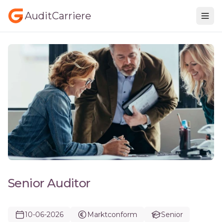
AuditCarriere
Senior Auditor
10-06-2026
Marktconform
Senior