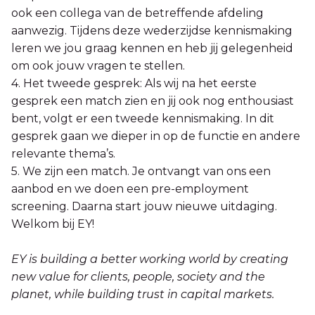
ook een collega van de betreffende afdeling
aanwezig. Tijdens deze wederzijdse kennismaking
leren we jou graag kennen en heb jij gelegenheid
om ook jouw vragen te stellen.
4. Het tweede gesprek: Als wij na het eerste
gesprek een match zien en jij ook nog enthousiast
bent, volgt er een tweede kennismaking. In dit
gesprek gaan we dieper in op de functie en andere
relevante thema’s.
5. We zijn een match. Je ontvangt van ons een
aanbod en we doen een pre-employment
screening. Daarna start jouw nieuwe uitdaging.
Welkom bij EY!
EY is building a better working world by creating
new value for clients, people, society and the
planet, while building trust in capital markets.