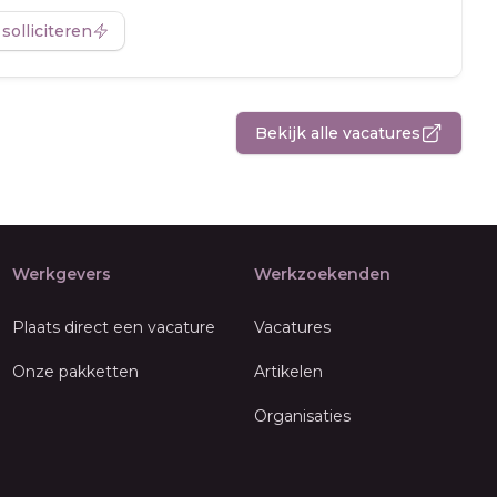
 solliciteren
Bekijk alle vacatures
Werkgevers
Werkzoekenden
Plaats direct een vacature
Vacatures
Onze pakketten
Artikelen
Organisaties