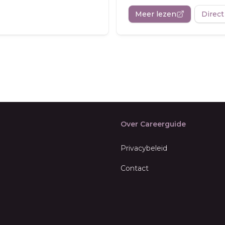
Meer lezen
Direct
Over Careerguide
Privacybeleid
Contact