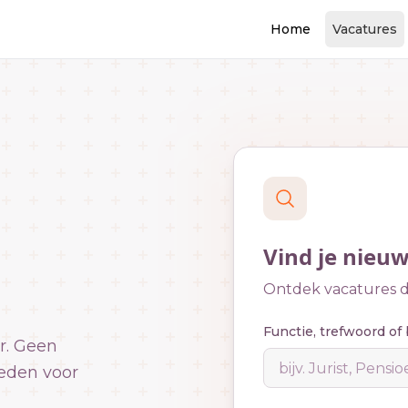
Home
Vacatures
Vind je nieu
Ontdek vacatures di
Functie, trefwoord of 
r. Geen
eden voor