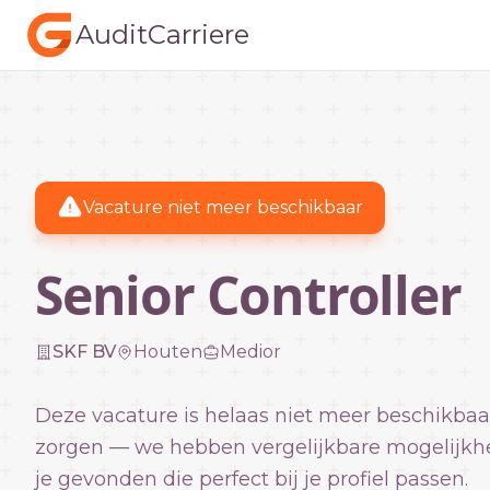
AuditCarriere
Vacature niet meer beschikbaar
Senior Controller
SKF BV
Houten
Medior
Deze vacature is helaas niet meer beschikbaa
zorgen — we hebben vergelijkbare mogelijkh
je gevonden die perfect bij je profiel passen.