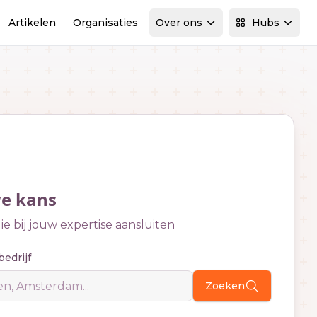
Artikelen
Organisaties
Over ons
Hubs
we kans
e bij jouw expertise aansluiten
bedrijf
Zoeken